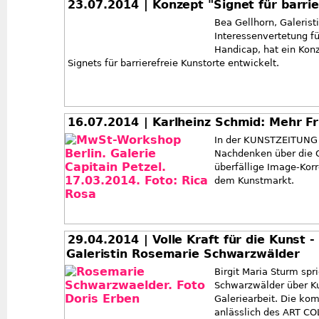
23.07.2014
| Konzept "Signet für barri
Bea Gellhorn, Galeristi
Interessenvertetung f
Handicap, hat ein Konz
Signets für barrierefreie Kunstorte entwickelt.
16.07.2014
| Karlheinz Schmid: Mehr Fr
In der KUNSTZEITUNG f
Nachdenken über die Ga
überfällige Image-Korr
dem Kunstmarkt.
29.04.2014
| Volle Kraft für die Kunst 
Galeristin Rosemarie Schwarzwälder
Birgit Maria Sturm spr
Schwarzwälder über Ku
Galeriearbeit. Die ko
anlässlich des ART C