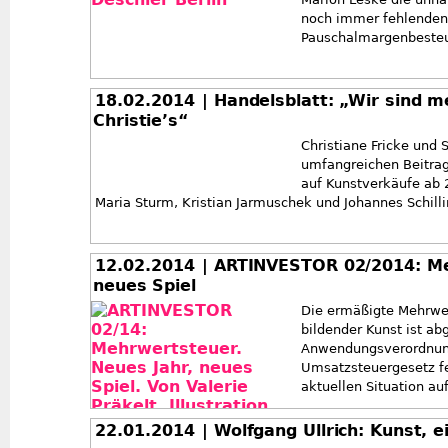
noch immer fehlenden
Pauschalmargenbesteu
18.02.2014
| Handelsblatt: „Wir sind m
Christie’s“
Christiane Fricke und
umfangreichen Beitra
auf Kunstverkäufe ab 2
Maria Sturm, Kristian Jarmuschek und Johannes Schilli
12.02.2014
| ARTINVESTOR 02/2014: Me
neues Spiel
Die ermäßigte Mehrwer
bildender Kunst ist ab
Anwendungsverordnu
Umsatzsteuergesetz feh
aktuellen Situation a
22.01.2014
| Wolfgang Ullrich: Kunst, 