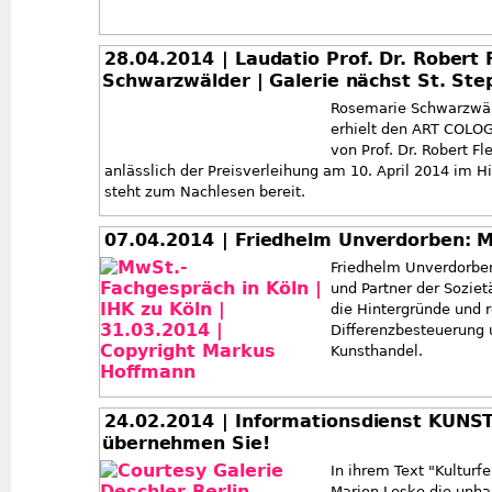
28.04.2014
| Laudatio Prof. Dr. Robert
Schwarzwälder | Galerie nächst St. St
Rosemarie Schwarzwäld
erhielt den ART COLOG
von Prof. Dr. Robert Fl
anlässlich der Preisverleihung am 10. April 2014 im H
steht zum Nachlesen bereit.
07.04.2014
| Friedhelm Unverdorben: 
Friedhelm Unverdorben
und Partner der Soziet
die Hintergründe und 
Differenzbesteuerung
Kunsthandel.
24.02.2014
| Informationsdienst KUNST
übernehmen Sie!
In ihrem Text "Kultur
Marion Leske die unhal