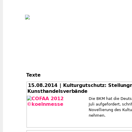
Jum
Texte
15.08.2014
| Kulturgutschutz: Stellun
Kunsthandelsverbände
Die BKM hat die Deut
Juli aufgefordert, schr
Novellierung des Kult
nehmen.