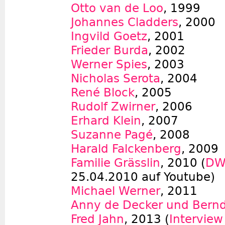
Otto van de Loo
, 1999
Johannes Cladders
, 2000
Ingvild Goetz
, 2001
Frieder Burda
, 2002
Werner Spies
, 2003
Nicholas Serota
, 2004
René Block
, 2005
Rudolf Zwirner
, 2006
Erhard Klein
, 2007
Suzanne Pagé
, 2008
Harald Falckenberg
, 2009
Familie Grässlin
, 2010
(
DW
25.04.2010 auf Youtube)
Michael Werner
, 2011
Anny de Decker und Bern
Fred Jahn
, 2013
(
Interview 