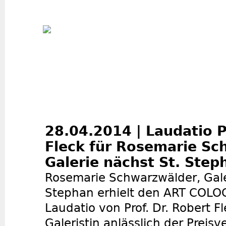
Jum
28.04.2014 | Laudatio P
Fleck für Rosemarie Sc
Galerie nächst St. Step
Rosemarie Schwarzwälder, Gale
Stephan erhielt den ART COLOG
Laudatio von Prof. Dr. Robert F
Galeristin anlässlich der Preis