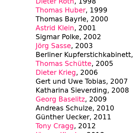
Dieter Roth
, 1998
Thomas Huber
, 1999
Thomas Bayrle, 2000
Astrid Klein
, 2001
Sigmar Polke, 2002
Jörg Sasse
, 2003
Berliner Kupferstichkabinett
Thomas Schütte
, 2005
Dieter Krieg
, 2006
Gert und Uwe Tobias, 2007
Katharina Sieverding, 2008
Georg Baselitz
, 2009
Andreas Schulze, 2010
Günther Uecker, 2011
Tony Cragg
, 2012