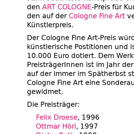
den
ART COLOGNE
-Preis für K
den auf der
Cologne Fine Art
ve
Künstlerpreis.
Der Cologne Fine Art-Preis wü
künstlerische Postitionen und i
10.000 Euro dotiert. Dem Werk 
PreisträgerInnen ist im Jahr de
auf der immer im Spätherbst s
Cologne Fine Art eine Sondera
gewidmet.
Die Preisträger:
Felix Droese
, 1996
Ottmar Hörl
, 1997