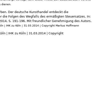
g dienen.
rben. Der deutsche Kunsthandel entdeckt die
r die Folgen des Wegfalls des ermäßigten Steuersatzes. In:
2014, S. 191-196. Mit freundlicher Genehmigung des Autors.
öln | IHK zu Köln | 31.03.2014 | Copyright Markus Hoffmann