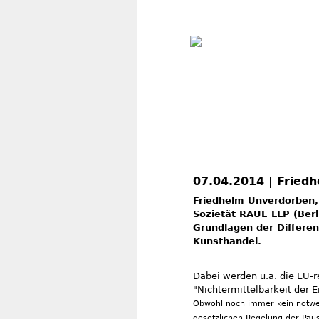
07.04.2014 | Fried
Friedhelm Unverdorben,
Sozietät RAUE LLP (Berl
Grundlagen der Differ
Kunsthandel.
Dabei werden u.a. die EU-
"Nichtermittelbarkeit der E
Obwohl noch immer kein notwe
gesetzlichen Regelung der Paus