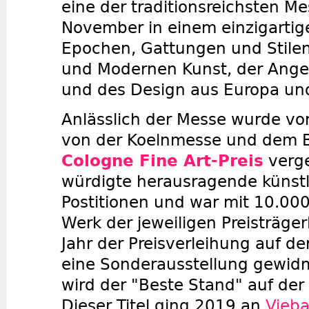
eine der traditionsreichsten Me
November in einem einzigartig
Epochen, Gattungen und Stilen
und Modernen Kunst, der Ang
und des Design aus Europa un
Anlässlich der Messe wurde vo
von der Koelnmesse und dem 
Cologne Fine Art-Preis
verge
würdigte herausragende künstl
Postitionen und war mit 10.000
Werk der jeweiligen Preisträge
Jahr der Preisverleihung auf de
eine Sonderausstellung gewidm
wird der "Beste Stand" auf der
Dieser Titel ging 2019 an
Vieba