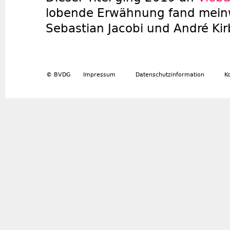
lobende Erwähnung fand mei
Sebastian Jacobi und André Kir
© BVDG
Impressum
Datenschutzinformation
K