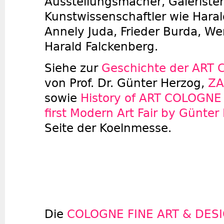
Ausstellungsmacher, Galerist
Kunstwissenschaftler wie Hara
Annely Juda, Frieder Burda, We
Harald Falckenberg.
Siehe zur
Geschichte der ART
von Prof. Dr. Günter Herzog,
ZA
sowie
History of ART COLOGNE -
first Modern Art Fair by Günte
Seite der Koelnmesse.
Die
COLOGNE FINE ART & DES