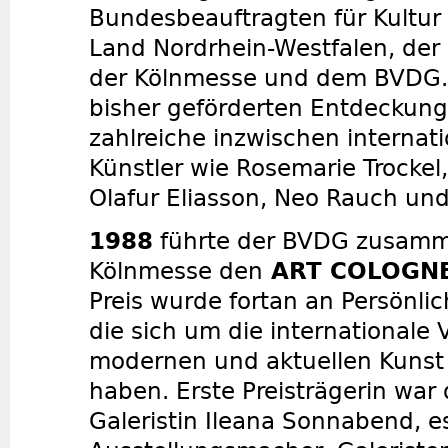
Bundesbeauftragten für Kultu
Land Nordrhein-Westfalen, der 
der Kölnmesse und dem BVDG.
bisher geförderten Entdeckun
zahlreiche inzwischen internat
Künstler wie Rosemarie Trockel
Olafur Eliasson, Neo Rauch und
1988
führte der BVDG zusamm
Kölnmesse den
ART COLOGNE
Preis wurde fortan an Persönli
die sich um die internationale 
modernen und aktuellen Kunst
haben. Erste Preisträgerin war
Galeristin Ileana Sonnabend, e