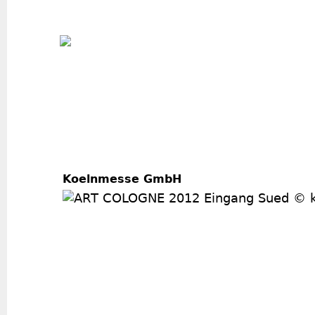
Jum
Koelnmesse GmbH