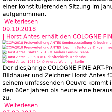
einer konstituierenden Sitzung im Jan
aufgenommen.
Weiterlesen
über Gründung der Interessengemeinschaft D
09.10.2018
| Horst Antes erhält den COLOGNE FIN
Der diesjährige COLOGNE FINE ART-Pre
Bildhauer und Zeichner Horst Antes f
seinem umfassenden Oeuvre kommt ih
den 60er Jahren bis heute eine hera
zu.
Weiterlesen
über Horst Antes erhält den COLOGNE FINE A