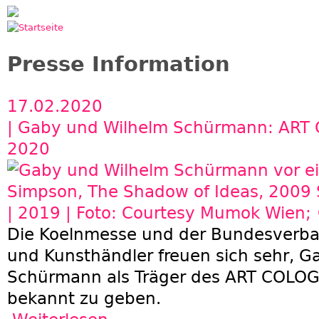
Jump to navigation
Presse Information
17.02.2020
| Gaby und Wilhelm Schürmann: ART 
2020
Die Koelnmesse und der Bundesverba
und Kunsthändler freuen sich sehr, 
Schürmann als Träger des ART COLOG
bekannt zu geben.
über Gaby und Wilhelm Schürmann: ART COL