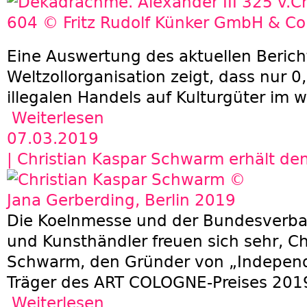
Eine Auswertung des aktuellen Berich
Weltzollorganisation zeigt, dass nur 
illegalen Handels auf Kulturgüter im w
Weiterlesen
über Interessengemeinschaft Deutscher Kunst
Wille statt Fakten
07.03.2019
| Christian Kaspar Schwarm erhält d
Die Koelnmesse und der Bundesverba
und Kunsthändler freuen sich sehr, Ch
Schwarm, den Gründer von „Independe
Träger des ART COLOGNE-Preises 201
Weiterlesen
über Christian Kaspar Schwarm erhält den A