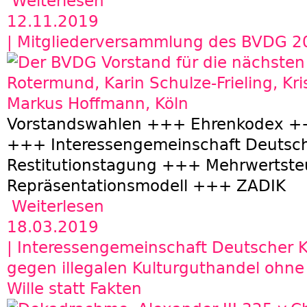
Weiterlesen
12.11.2019
| Mitgliederversammlung des BVDG 2
Vorstandswahlen +++ Ehrenkodex ++
+++ Interessengemeinschaft Deutsc
Restitutionstagung +++ Mehrwertst
Repräsentationsmodell +++ ZADIK
Weiterlesen
über Mitgliederversammlung des BVDG 2019
18.03.2019
| Interessengemeinschaft Deutscher 
gegen illegalen Kulturguthandel ohne 
Wille statt Fakten