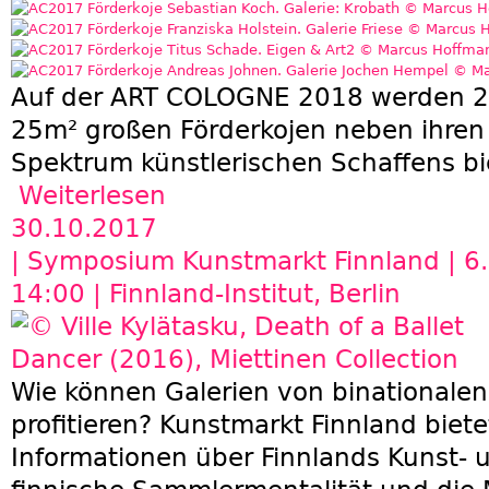
Auf der ART COLOGNE 2018 werden 21
25m² großen Förderkojen neben ihren 
Spektrum künstlerischen Schaffens bi
Weiterlesen
über 21 NEW POSITIONS auf der ART COLOGNE
30.10.2017
| Symposium Kunstmarkt Finnland | 6
14:00 | Finnland-Institut, Berlin
Wie können Galerien von binationale
profitieren? Kunstmarkt Finnland biet
Informationen über Finnlands Kunst- 