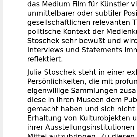
das Medium Film für Künstler v
unmittelbarer oder subtiler Pos
gesellschaftlichen relevanten 
politische Kontext der Medienku
Stoschek sehr bewußt und wird 
Interviews und Statements im
reflektiert.
Julia Stoschek steht in einer e
Persönlichkeiten, die mit pro
eigenwillige Sammlungen zus
diese in ihren Museen dem Pub
gemacht haben und sich nicht 
Erhaltung von Kulturobjekten u
ihrer Ausstellungsinstitutionen
Mittel aufzubringen. Zu diese