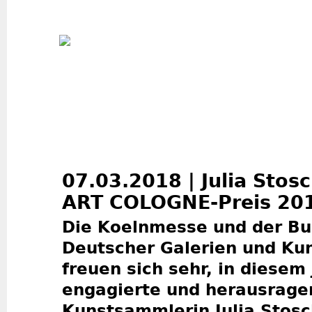
Jum
07.03.2018 | Julia Stos
ART COLOGNE-Preis 20
Die Koelnmesse und der B
Deutscher Galerien und Ku
freuen sich sehr, in diesem
engagierte und herausrage
Kunstsammlerin Julia Stos