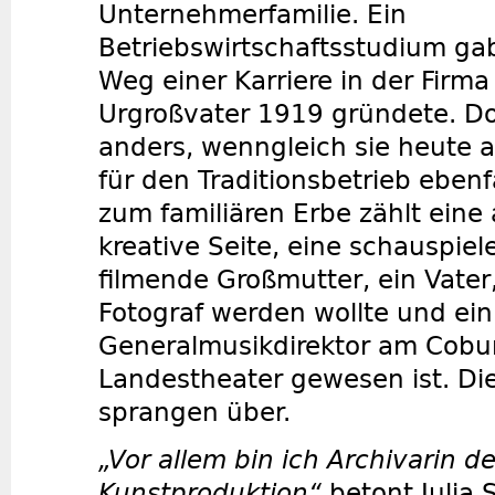
Unternehmerfamilie. Ein
Betriebswirtschaftsstudium ga
Weg einer Karriere in der Firma 
Urgroßvater 1919 gründete. D
anders, wenngleich sie heute a
für den Traditionsbetrieb ebenfa
zum familiären Erbe zählt eine
kreative Seite, eine schauspie
filmende Großmutter, ein Vater,
Fotograf werden wollte und ein
Generalmusikdirektor am Cobu
Landestheater gewesen ist. Di
sprangen über.
„Vor allem bin ich Archivarin de
Kunstproduktion“
betont Julia