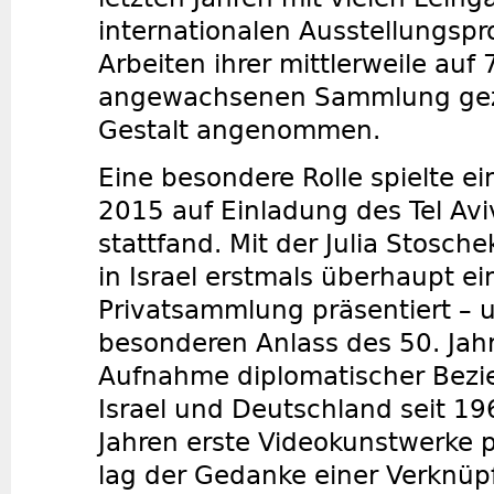
internationalen Ausstellungspr
Arbeiten ihrer mittlerweile auf
angewachsenen Sammlung gez
Gestalt angenommen.
Eine besondere Rolle spielte ei
2015 auf Einladung des Tel Av
stattfand. Mit der Julia Stosch
in Israel erstmals überhaupt e
Privatsammlung präsentiert – 
besonderen Anlass des 50. Jah
Aufnahme diplomatischer Bez
Israel und Deutschland seit 19
Jahren erste Videokunstwerke 
lag der Gedanke einer Verknüp