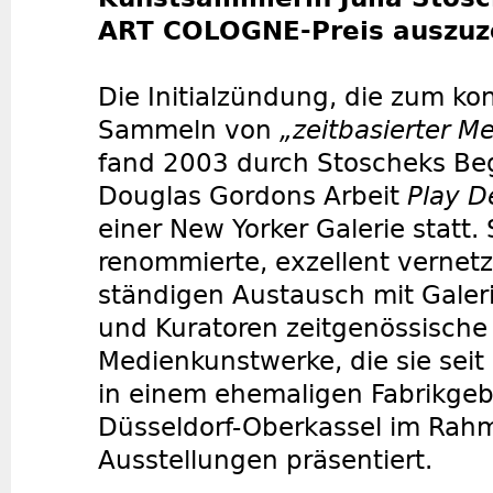
ART COLOGNE-Preis auszuz
Die Initialzündung, die zum k
Sammeln von
„zeitbasierter M
fand 2003 durch Stoscheks B
Douglas Gordons Arbeit
Play D
einer New Yorker Galerie statt. 
renommierte, exzellent vernet
ständigen Austausch mit Galeri
und Kuratoren zeitgenössische
Medienkunstwerke, die sie sei
in einem ehemaligen Fabrikge
Düsseldorf-Oberkassel im Rah
Ausstellungen präsentiert.