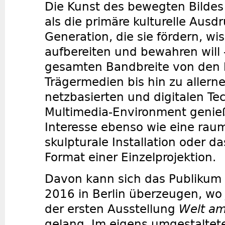
Die Kunst des bewegten Bildes g
als die primäre kulturelle Ausd
Generation, die sie fördern, wi
aufbereiten und bewahren will 
gesamten Bandbreite von den 
Trägermedien bis hin zu allern
netzbasierten und digitalen Te
Multimedia-Environment genieß
Interesse ebenso wie eine rau
skulpturale Installation oder das
Format einer Einzelprojektion.
Davon kann sich das Publikum a
2016 in Berlin überzeugen, wo 
der ersten Ausstellung
Welt am
gelang. Im eigens umgestalte