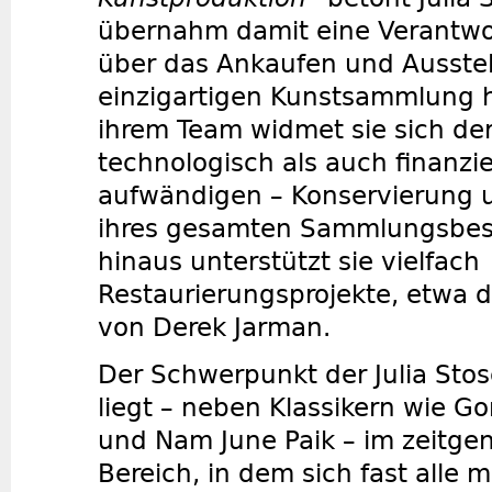
übernahm damit eine Verantwor
über das Ankaufen und Ausstel
einzigartigen Kunstsammlung h
ihrem Team widmet sie sich de
technologisch als auch finanzie
aufwändigen – Konservierung u
ihres gesamten Sammlungsbes
hinaus unterstützt sie vielfach
Restaurierungsprojekte, etwa d
von Derek Jarman.
Der Schwerpunkt der Julia Stos
liegt – neben Klassikern wie G
und Nam June Paik – im zeitge
Bereich, in dem sich fast alle