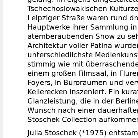
Tschechoslowakischen Kulturze
Leipziger Straße waren rund d
Hauptwerke ihrer Sammlung in
atemberaubenden Show zu sehe
Architektur voller Patina wurde
unterschiedlichste Medienkun
stimmig wie mit überraschende
einem großen Filmsaal, in Flure
Foyers, in Büroräumen und ver
Kellerecken inszeniert. Ein kura
Glanzleistung, die in der Berli
Wunsch nach einer dauerhaften
Stoschek Collection aufkommen
Julia Stoschek (*1975) entsta