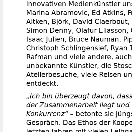
innovativen Medienkünstler uns
Marina Abramovic, Ed Atkins, F
Aitken, Björk, David Claerbout,
Simon Denny, Olafur Eliasson, 
Isaac Julien, Bruce Nauman, Pipi
Christoph Schlingensief, Ryan T
Rafman und viele andere, auch
unbekannte Künstler, die Stos
Atelierbesuche, viele Reisen 
entdeckt.
„Ich bin überzeugt davon, dass
der Zusammenarbeit liegt und n
Konkurrenz“
– betonte sie jüng
Gespräch. Das Ethos der Koope
letzten Jahren mit vielen Leih