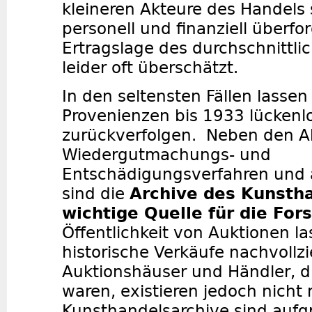
kleineren Akteure des Handels
personell und finanziell überfor
Ertragslage des durchschnittli
leider oft überschätzt.
In den seltensten Fällen lassen 
Provenienzen bis 1933 lückenl
zurückverfolgen.
Neben den A
Wiedergutmachungs- und
Entschädigungsverfahren und 
sind die
Archive des Kunsth
wichtige Quelle für die For
Öffentlichkeit von Auktionen la
historische Verkäufe nachvollz
Auktionshäuser und Händler, di
waren, existieren jedoch nicht 
Kunsthandelsarchive sind aufg