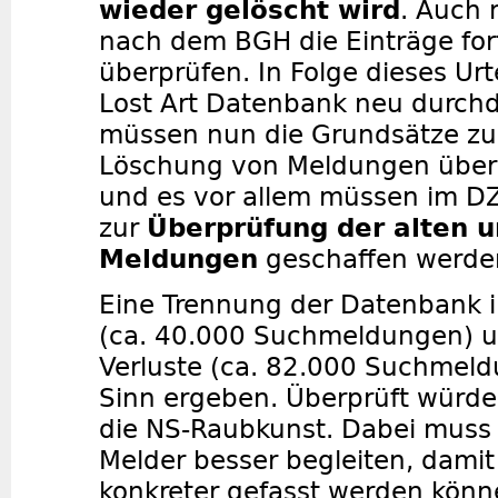
wieder gelöscht wird
. Auch
nach dem BGH die Einträge for
überprüfen. In Folge dieses Urt
Lost Art Datenbank neu durch
müssen
nun
die Grundsätze zu
Löschung von Meldungen über
und
es
vor allem müssen im DZ
zur
Überprüfung der alten 
Meldungen
geschaffen werde
Eine Trennung der Datenbank 
(ca. 40.000 Suchmeldungen) u
Verluste (ca. 82.000 Suchmel
Sinn ergeben. Überprüft würd
die NS-Raubkunst. Dabei muss
Melder besser begleiten, dami
konkreter gefasst werden könn