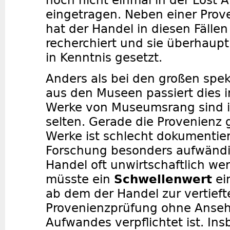
noch nicht einmal in der Lost 
eingetragen. Neben einer Prov
hat der Handel in diesen Fälle
recherchiert und sie überhaupt
in Kenntnis gesetzt.
Anders als bei den großen spek
aus den Museen passiert dies 
Werke von Museumsrang sind 
selten. Gerade die Provenienz 
Werke ist schlecht dokumentier
Forschung besonders aufwändi
Handel oft unwirtschaftlich wer
müsste ein
Schwellenwert
ei
ab dem der Handel zur vertieft
Provenienzprüfung ohne Anse
Aufwandes verpflichtet ist. In