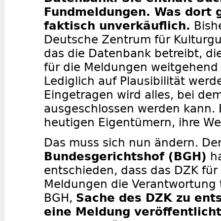
Fundmeldungen. Was dort gel
faktisch unverkäuflich.
Bishe
Deutsche Zentrum für Kulturgu
das die Datenbank betreibt, d
für die Meldungen weitgehend
Lediglich auf Plausibilität werd
Eingetragen wird alles, bei de
ausgeschlossen werden kann. E
heutigen Eigentümern, ihre Wer
Das muss sich nun ändern. De
Bundesgerichtshof (BGH)
ha
entschieden, dass das DZK für 
Meldungen die Verantwortung tr
BGH,
Sache des DZK zu ents
eine Meldung veröffentlich