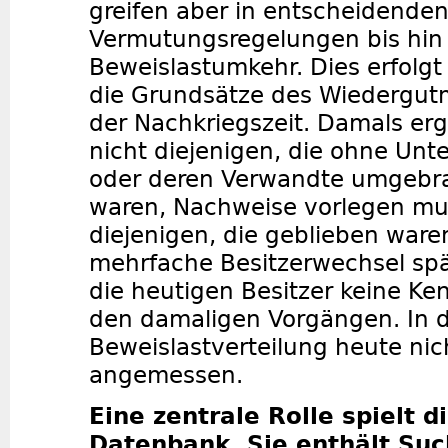
greifen aber in entscheidende
Vermutungsregelungen bis hin 
Beweislastumkehr. Dies erfolgt
die Grundsätze des Wiedergu
der Nachkriegszeit. Damals erg
nicht diejenigen, die ohne Unt
oder deren Verwandte umgebr
waren, Nachweise vorlegen mu
diejenigen, die geblieben ware
mehrfache Besitzerwechsel sp
die heutigen Besitzer keine Ke
den damaligen Vorgängen. In di
Beweislastverteilung heute ni
angemessen.
Eine zentrale Rolle spielt d
Datenbank. Sie enthält Suc