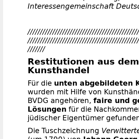
Interessengemeinschaft Deuts
////////////////////////////////////////////
////////////////////////////////////////////
///////
Restitutionen aus dem
Kunsthandel
Für die
unten abgebildeten 
wurden mit Hilfe von Kunsthän
BVDG angehören,
faire und 
Lösungen
für die Nachkomme
jüdischer Eigentümer gefunde
Die Tuschzeichnung
Verwitter