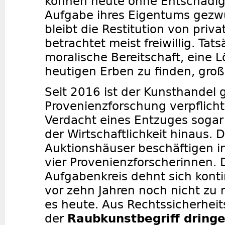
können heute ohne Entschädig
Aufgabe ihres Eigentums gez
bleibt die Restitution von priva
betrachtet meist freiwillig. Tats
moralische Bereitschaft, eine 
heutigen Erben zu finden, groß
Seit 2016 ist der Kunsthandel g
Provenienzforschung verpflicht
Verdacht eines Entzuges sogar
der Wirtschaftlichkeit hinaus. 
Auktionshäuser beschäftigen i
vier Provenienzforscherinnen. 
Aufgabenkreis dehnt sich konti
vor zehn Jahren noch nicht zu re
es heute. Aus Rechtssicherhei
der
Raubkunstbegriff dringe