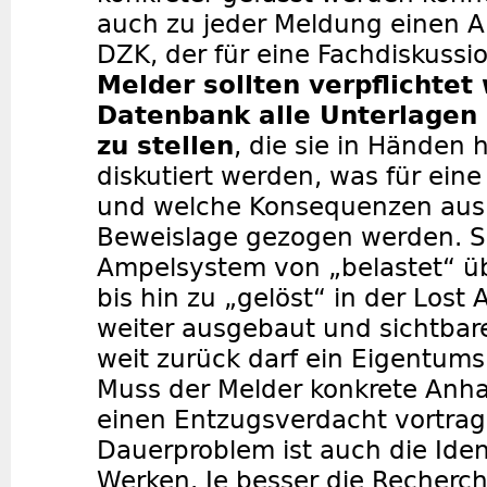
auch zu jeder Meldung einen A
DZK, der für eine Fachdiskussion
Melder sollten verpflichtet
Datenbank alle Unterlagen
zu stellen
, die sie in Händen 
diskutiert werden, was für ei
und welche Konsequenzen aus
Beweislage gezogen werden. So
Ampelsystem von „belastet“ üb
bis hin zu „gelöst“ in der Lost
weiter ausgebaut und sichtbar
weit zurück darf ein Eigentum
Muss der Melder konkrete Anha
einen Entzugsverdacht vortrag
Dauerproblem ist auch die Ident
Werken. Je besser die Recherc