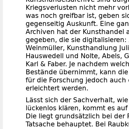
Kriegsverlusten nicht mehr vo
was noch greifbar ist, geben si
gegenseitig Auskunft. Eine ga
Archiven hat der Kunsthandel a
gegeben, die sie digitalisieren
Weinmüller, Kunsthandlung Juli
Hauswedell und Nolte, Abels, 
Karl & Faber. Je nachdem welche
Bestände übernimmt, kann die
für die Forschung jedoch auch 
erleichtert werden.
Lässt sich der Sachverhalt, wie
lückenlos klären, kommt es auf
Die liegt grundsätzlich bei der P
Tatsache behauptet. Bei Raub