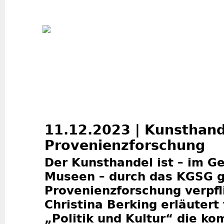
Jum
11.12.2023 | Kunsthand
Provenienzforschung
Der Kunsthandel ist – im G
Museen – durch das KGSG g
Provenienzforschung verpfli
Christina Berking erläutert 
„Politik und Kultur“ die k