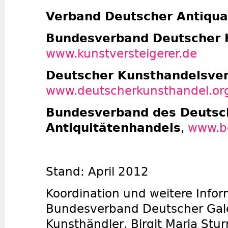
Verband Deutscher Antiqua
Bundesverband Deutscher K
www.kunstversteigerer.de
Deutscher Kunsthandelsve
www.deutscherkunsthandel.or
Bundesverband des Deutsc
Antiquitätenhandels
,
www.b
Stand: April 2012
Koordination und weitere Infor
Bundesverband Deutscher Gal
Kunsthändler, Birgit Maria Stu