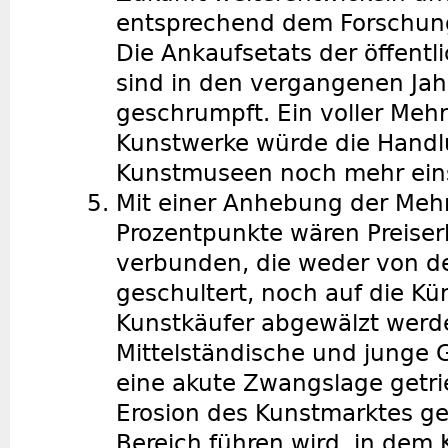
entsprechend dem Forschun
Die Ankaufsetats der öffen
sind in den vergangenen Ja
geschrumpft. Ein voller Mehr
Kunstwerke würde die Handl
Kunstmuseen noch mehr ein
Mit einer Anhebung der Meh
Prozentpunkte wären Preise
verbunden, die weder von d
geschultert, noch auf die Kü
Kunstkäufer abgewälzt werd
Mittelständische und junge 
eine akute Zwangslage getrie
Erosion des Kunstmarktes ge
Bereich führen wird, in dem 