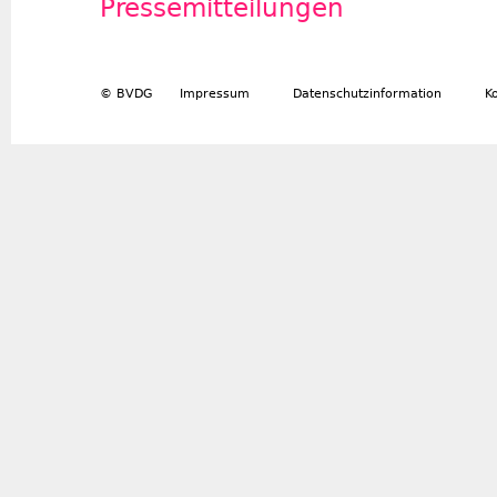
Pressemitteilungen
© BVDG
Impressum
Datenschutzinformation
K