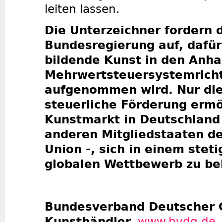
leiten lassen.
Die Unterzeichner fordern 
Bundesregierung auf, dafür
bildende Kunst in den Anhan
Mehrwertsteuersystemricht
aufgenommen wird. Nur di
steuerliche Förderung ermö
Kunstmarkt in Deutschland 
anderen Mitgliedstaaten d
Union -, sich in einem stet
globalen Wettbewerb zu be
Bundesverband Deutscher 
Kunsthändler
,
www.bvdg.de