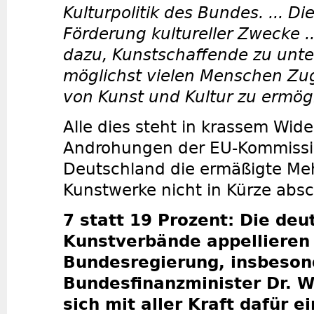
Kulturpolitik des Bundes. ... Di
Förderung kultureller Zwecke ...
dazu, Kunstschaffende zu unte
möglichst vielen Menschen Zu
von Kunst und Kultur zu ermög
Alle dies steht in krassem Wid
Androhungen der EU-Kommission
Deutschland die ermäßigte Meh
Kunstwerke nicht in Kürze absc
7 statt 19 Prozent: Die de
Kunstverbände appellieren 
Bundesregierung, insbeson
Bundesfinanzminister Dr. W
sich mit aller Kraft dafür e