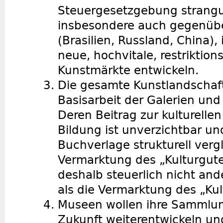
Steuergesetzgebung stranguli
insbesondere auch gegenüb
(Brasilien, Russland, China),
neue, hochvitale, restriktio
Kunstmärkte entwickeln.
Die gesamte Kunstlandschaft 
Basisarbeit der Galerien und
Deren Beitrag zur kulturelle
Bildung ist unverzichtbar un
Buchverlage strukturell vergl
Vermarktung des „Kulturgut
deshalb steuerlich nicht an
als die Vermarktung des „Ku
Museen wollen ihre Sammlung
Zukunft weiterentwickeln u