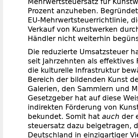
Mehrwertsteuersatz für Kunstw
Prozent anzuheben. Begründet 
EU-Mehrwertsteuerrichtlinie, di
Verkauf von Kunstwerken durc
Händler nicht weiterhin begünst
Die reduzierte Umsatzsteuer ha
seit Jahrzehnten als effektives
die kulturelle Infrastruktur be
Bereich der bildenden Kunst d
Galerien, den Sammlern und M
Gesetzgeber hat auf diese Weis
indirekten Förderung von Kunst
bekundet. Somit hat
auch
der 
steuersatz dazu beigetragen, d
Deutschland in einzigartiger Vi