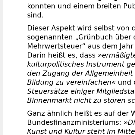
konnten und einem breiten Pu
sind.
Dieser Aspekt wird selbst von
sogenannten „Grünbuch über d
Mehrwertsteuer“ aus dem Jahr
Darin heißt es, dass
»ermäßigte
kulturpolitisches Instrument 
den Zugang der Allgemeinheit 
Bildung zu vereinfachen«
und 
Steuersätze einiger Mitgliedsta
Binnenmarkt nicht zu stören s
Ganz ähnlich heißt es auf der 
Bundesfinanzministeriums:
»
D
Kunst und Kultur steht im Mitt