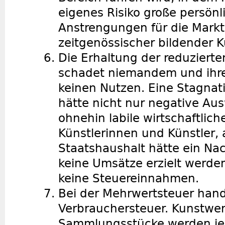
eigenes Risiko große persönl
Anstrengungen für die Markt
zeitgenössischer bildender Kü
Die Erhaltung der reduziert
schadet niemandem und ihre
keinen Nutzen. Eine Stagnat
hätte nicht nur negative Au
ohnehin labile wirtschaftlich
Künstlerinnen und Künstler,
Staatshaushalt hätte ein N
keine Umsätze erzielt werden
keine Steuereinnahmen.
Bei der Mehrwertsteuer hand
Verbrauchersteuer. Kunstwe
Sammlungsstücke werden je