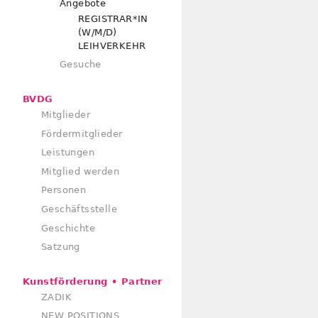
Angebote
REGISTRAR*IN
(W/M/D)
LEIHVERKEHR
Gesuche
BVDG
Mitglieder
Fördermitglieder
Leistungen
Mitglied werden
Personen
Geschäftsstelle
Geschichte
Satzung
Kunstförderung • Partner
ZADIK
NEW POSITIONS