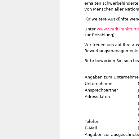
erhalten schwerbehindert
von Menschen aller Nationa
Für weitere Auskünfte wende
Unter
www.StadtFrankfurtJ
zur Bezahlung).
Wir freuen uns auf Ihre au
Bewerbungsmanagementsys
Bitte bewerben Sie sich bi
Angaben zum Unternehme
Unternehmen
Ansprechpartner
Adressdaten
Telefon
E-Mail
Angaben zur ausgeschriebe