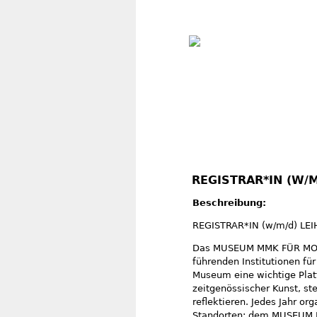
REGISTRAR*IN (W/
Beschreibung:
REGISTRAR*IN (w/m/d) LE
Das MUSEUM MMK FÜR MODER
führenden Institutionen für
Museum eine wichtige Platt
zeitgenössischer Kunst, st
reflektieren. Jedes Jahr or
Standorten: dem MUSEUM