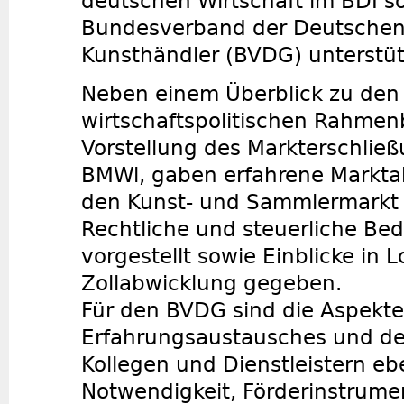
deutschen Wirtschaft im BDI 
Bundesverband der Deutschen
Kunsthändler (BVDG) unterstüt
Neben einem Überblick zu den
wirtschaftspolitischen Rahme
Vorstellung des Markterschli
BMWi, gaben erfahrene Marktak
den Kunst- und Sammlermarkt 
Rechtliche und steuerliche B
vorgestellt sowie Einblicke in L
Zollabwicklung gegeben.
Für den BVDG sind die Aspekte
Erfahrungsaustausches und de
Kollegen und Dienstleistern eb
Notwendigkeit, Förderinstrumen