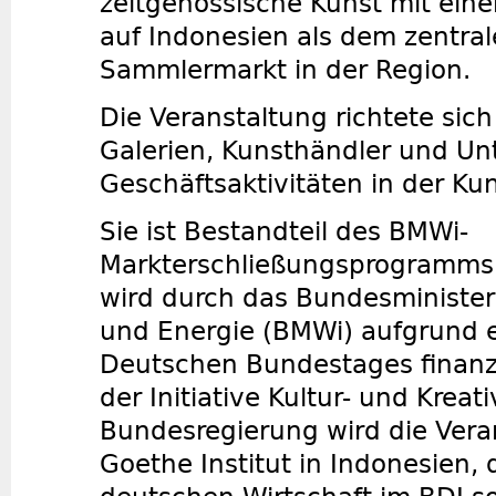
zeitgenössische Kunst mit ein
auf Indonesien als dem zentra
Sammlermarkt in der Region.
Die Veranstaltung richtete sic
Galerien, Kunsthändler und U
Geschäftsaktivitäten in der Kun
Sie ist Bestandteil des BMWi-
Markterschließungsprogramms
wird durch das Bundesminister
und Energie (BMWi) aufgrund 
Deutschen Bundestages finanzi
der Initiative Kultur- und Kreat
Bundesregierung wird die Vera
Goethe Institut in Indonesien, 