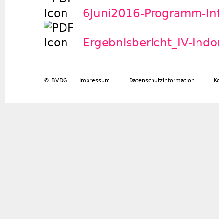
6Juni2016-Programm-In
Ergebnisbericht_IV-Indo
© BVDG
Impressum
Datenschutzinformation
K