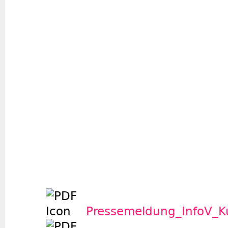
Pressemeldung_InfoV_K