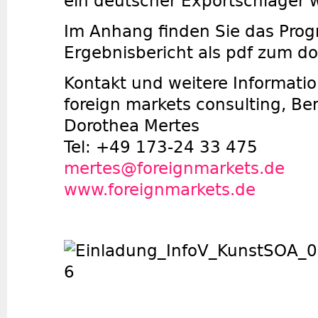
ein deutscher Exportschlager 
Im Anhang finden Sie das Pro
Ergebnisbericht als pdf zum d
Kontakt und weitere Informati
foreign markets consulting, Ber
Dorothea Mertes
Tel: +49 173-­24 33 475
mertes@foreignmarkets.de
www.foreignmarkets.de