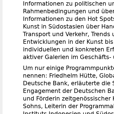
Informationen zu politischen u
Rahmenbedingungen und überb
Informationen zu den Hot Spots
Kunst in Südostasien über Ha
Transport und Verkehr, Trends 
Entwicklungen in der Kunst bis
individuellen und konkreten Er
aktiver Galerien im Geschäfts-
Um nur einige Programmpunkte 
nennen: Friedhelm Hütte, Globa
Deutsche Bank, erläuterte die 
Engagement der Deutschen Ba
und Förderin zeitgenössischer K
Sohns, Leiterin der Programma
Instituts Indonesien und Südos