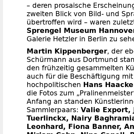
– deren prosaische Erscheinu
zweiten Blick von Bild- und Sp
übertroffen wird – waren zulet
Sprengel Museum Hannove
Galerie Hetzler in Berlin zu seh
Martin Kippenberger
, der e
Schürmann aus Dortmund stam
den frühzeitig gesammelten Kün
auch für die Beschäftigung mi
hochpolitischen
Hans Haacke
die Fotos zum „Pralinenmeister
Anfang an standen Künstlerinn
Sammlerpaars:
Valie Export, 
Tuerlinckx, Nairy Baghrami
Leonhard, Fiona Banner, A