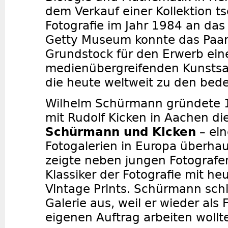
dem Verkauf einer Kollektion t
Fotografie im Jahr 1984 an da
Getty Museum konnte das Paar 
Grundstock für den Erwerb ein
medienübergreifenden Kunsts
die heute weltweit zu den bede
Wilhelm Schürmann gründete
mit Rudolf Kicken in Aachen di
Schürmann und Kicken
– ein
Fotogalerien in Europa überhau
zeigte neben jungen Fotografe
Klassiker der Fotografie mit h
Vintage Prints. Schürmann sch
Galerie aus, weil er wieder als 
eigenen Auftrag arbeiten wollt