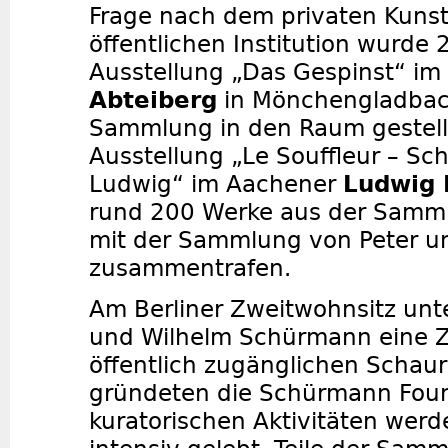
Frage nach dem privaten Kunstb
öffentlichen Institution wurde 
Ausstellung „Das Gespinst“ im
Abteiberg
in Mönchengladbach
Sammlung in den Raum gestellt
Ausstellung „Le Souffleur – Sch
Ludwig“ im Aachener
Ludwig
rund 200 Werke aus der Sam
mit der Sammlung von Peter u
zusammentrafen.
Am Berliner Zweitwohnsitz unt
und Wilhelm Schürmann eine Z
öffentlich zugänglichen Scha
gründeten die Schürmann Foun
kuratorischen Aktivitäten werd