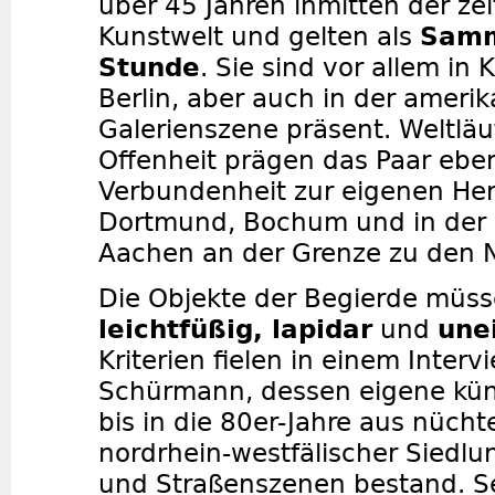
über 45 Jahren inmitten der ze
Kunstwelt und gelten als
Samm
Stunde
. Sie sind vor allem in
Berlin, aber auch in der ameri
Galerienszene präsent. Weltläu
Offenheit prägen das Paar eben
Verbundenheit zur eigenen Her
Dortmund, Bochum und in der
Aachen an der Grenze zu den 
Die Objekte der Begierde müs
leichtfüßig, lapidar
und
unei
Kriterien fielen in einem Inter
Schürmann, dessen eigene küns
bis in die 80er-Jahre aus nücht
nordrhein-westfälischer Siedlu
und Straßenszenen bestand. Se