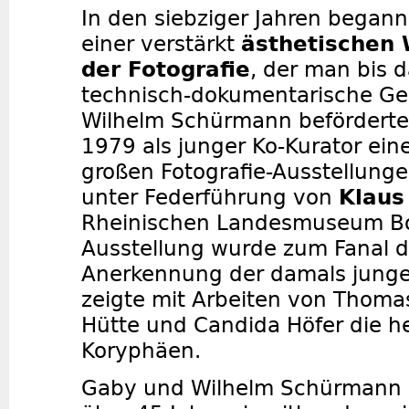
In den siebziger Jahren began
einer verstärkt
ästhetischen
der Fotografie
, der man bis 
technisch-dokumentarische Ge
Wilhelm Schürmann beförderte
1979 als junger Ko-Kurator eine
großen Fotografie-Ausstellung
unter Federführung von
Klaus
Rheinischen Landesmuseum Bo
Ausstellung wurde zum Fanal de
Anerkennung der damals jung
zeigte mit Arbeiten von Thomas
Hütte und Candida Höfer die h
Koryphäen.
Gaby und Wilhelm Schürmann 