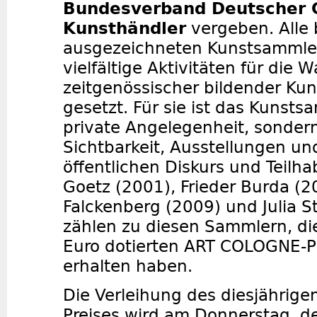
Bundesverband Deutscher 
Kunsthändler
vergeben. Alle 
ausgezeichneten Kunstsammle
vielfältige Aktivitäten für di
zeitgenössischer bildender Ku
gesetzt. Für sie ist das Kunst
private Angelegenheit, sondern
Sichtbarkeit, Ausstellungen u
öffentlichen Diskurs und Teilha
Goetz (2001), Frieder Burda (2
Falckenberg (2009) und Julia 
zählen zu diesen Sammlern, di
Euro dotierten ART COLOGNE-Pr
erhalten haben.
Die Verleihung des diesjährig
Preises wird am Donnerstag, 