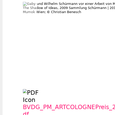
BVDG_PM_ARTCOLOGNEPreis_
df