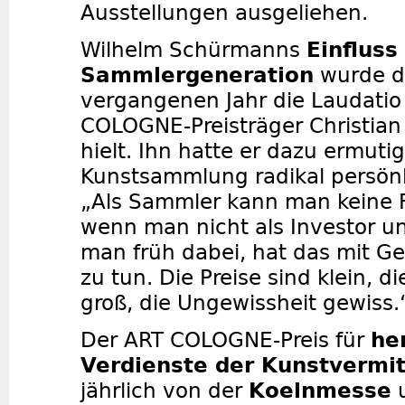
Ausstellungen ausgeliehen.
Wilhelm Schürmanns
Einfluss
Sammlergeneration
wurde de
vergangenen Jahr die Laudatio
COLOGNE-Preisträger Christia
hielt. Ihn hatte er dazu ermutig
Kunstsammlung radikal persönl
„Als Sammler kann man keine 
wenn man nicht als Investor unt
man früh dabei, hat das mit Ge
zu tun. Die Preise sind klein, 
groß, die Ungewissheit gewiss.
Der ART COLOGNE-Preis für
he
Verdienste der Kunstvermit
jährlich von der
Koelnmesse