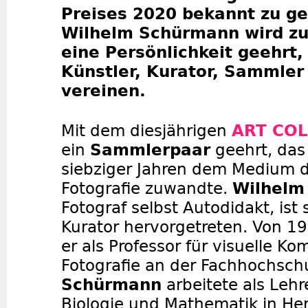
Preises 2020 bekannt zu ge
Wilhelm Schürmann wird z
eine Persönlichkeit geehrt, 
Künstler, Kurator, Sammler
vereinen.
Mit dem diesjährigen
ART COL
ein
Sammlerpaar
geehrt, das
siebziger Jahren dem Medium d
Fotografie zuwandte.
Wilhelm
Fotograf selbst Autodidakt, ist 
Kurator hervorgetreten. Von 19
er als Professor für visuelle 
Fotografie an der Fachhochsc
Schürmann
arbeitete als Lehr
Biologie und Mathematik in He