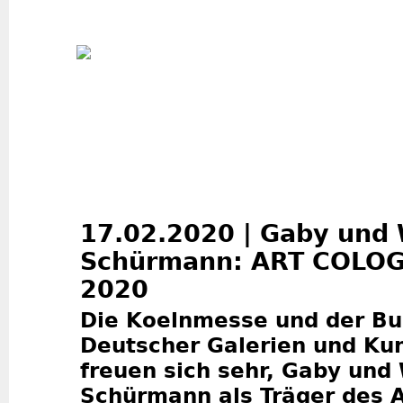
Jum
17.02.2020 | Gaby und
Schürmann: ART COLOG
2020
Die Koelnmesse und der B
Deutscher Galerien und Ku
freuen sich sehr, Gaby und
Schürmann als Träger des