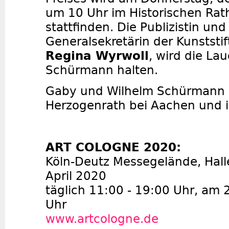
um 10 Uhr im Historischen Rat
stattfinden. Die Publizistin un
Generalsekretärin der Kunstst
Regina Wyrwoll
, wird die La
Schürmann halten.
Gaby und Wilhelm Schürmann 
Herzogenrath bei Aachen und in
ART COLOGNE 2020:
Köln-Deutz Messegelände, Halle
April 2020
täglich 11:00 - 19:00 Uhr, am 2
Uhr
www.artcologne.de