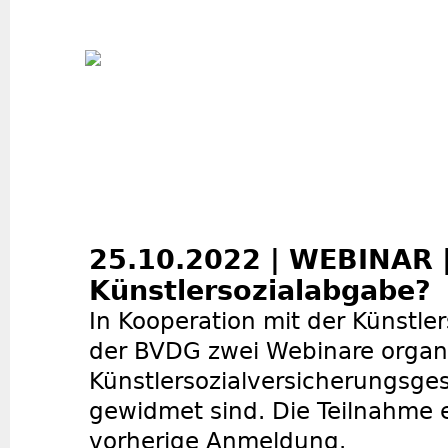
Jum
25.10.2022 | WEBINAR 
Künstlersozialabgabe?
In Kooperation mit der Künstler
der BVDG zwei Webinare organi
Künstlersozialversicherungsge
gewidmet sind. Die Teilnahme e
vorherige Anmeldung.