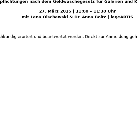
pflichtungen nach dem Geldwäschegesetz für Galerien und 
27. März 2025 | 11:00 – 11:30 Uhr
mit Lena Olschewski & Dr. Anna Boltz | legeARTIS
kundig erörtert und beantwortet werden. Direkt zur Anmeldung geh