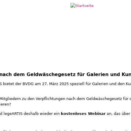
Jump to navigation
 nach dem Geldwäschegesetz für Galerien und Ku
 bietet der BVDG am 27. März 2025 speziell für Galerien und den Ku
 Mitgliedern zu den Verpflichtungen nach dem Geldwäschegesetz für 
ieren?
ed legeARTIS deshalb wieder ein
kostenloses Webinar
an, das über 