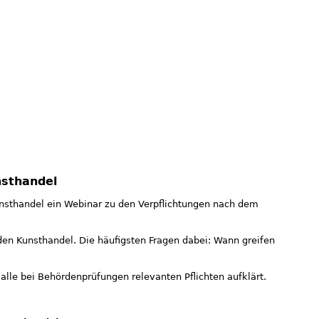
nsthandel
nsthandel ein Webinar zu den Verpflichtungen nach dem
den Kunsthandel. Die häufigsten Fragen dabei: Wann greifen
alle bei Behördenprüfungen relevanten Pflichten aufklärt.