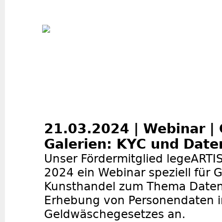
Jum
21.03.2024 | Webinar |
Galerien: KYC und Date
Unser Fördermitglied legeARTIS
2024 ein Webinar speziell für 
Kunsthandel zum Thema Daten
Erhebung von Personendaten 
Geldwäschegesetzes an.