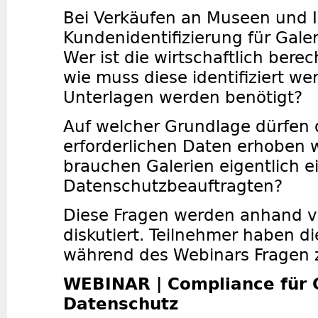
Bei Verkäufen an Museen und In
Kundenidentifizierung für Galer
Wer ist die wirtschaftlich bere
wie muss diese identifiziert w
Unterlagen werden benötigt?
Auf welcher Grundlage dürfen
erforderlichen Daten erhoben
brauchen Galerien eigentlich e
Datenschutzbeauftragten?
Diese Fragen werden anhand vo
diskutiert. Teilnehmer haben di
während des Webinars Fragen z
WEBINAR | Compliance für 
Datenschutz