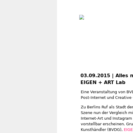
03.09.2015 | Alles 
EIGEN + ART Lab
Eine Veranstaltung von BV
Post-Internet und Creative
Zu Berlins Ruf als Stadt de
Szene nun der Vergleich mi
Internet-Art und Instagra
vorstellbar erscheinen. G
Kunsthändler (BVDG),
EIG