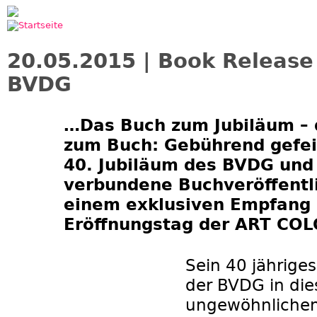
Jump to navigation
20.05.2015 | Book Release 
BVDG
…Das Buch zum Jubiläum –
zum Buch: Gebührend gefei
40. Jubiläum des BVDG und
verbundene Buchveröffentl
einem exklusiven Empfang
Eröffnungstag der ART CO
Sein 40 jähriges
der BVDG in die
ungewöhnlichen