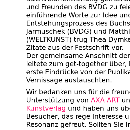
und Freunden des BVDG zu feie
einführende Worte zur Idee u
Entstehungsprozess des Buchs 
Jarmuschek (BVDG) und Matthi
(WELTKUNST) trug Thea Dymke
Zitate aus der Festschrift vor.
Der gemeinsame Anschnitt der 
leitete zum get-together über,
erste Eindrücke von der Publik
Vernissage austauschten.
Wir bedanken uns für die freun
Unterstützung von
AXA ART
un
Kunstverlag
und haben uns übe
Besucher, das rege Interesse u
Resonanz gefreut. Sollten Sie 