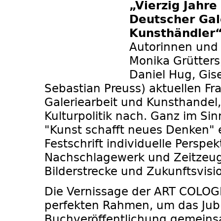
„Vierzig Jahr
Deutscher Gal
Kunsthändler
Autorinnen und 
Monika Grütters,
Daniel Hug, Gise
Sebastian Preuss) aktuellen Fr
Galeriearbeit und Kunsthandel
Kulturpolitik nach. Ganz im Si
"Kunst schafft neues Denken" e
Festschrift individuelle Perspekt
Nachschlagewerk und Zeitzeug
Bilderstrecke und Zukunftsvisi
Die Vernissage der ART COLO
perfekten Rahmen, um das Jub
Buchveröffentlichung gemeins