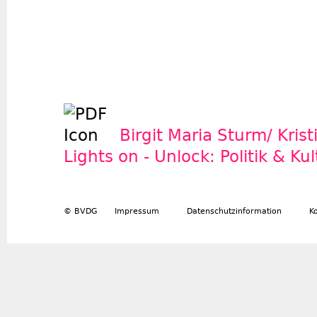
Birgit Maria Sturm/ Kris
Lights on - Unlock: Politik & Ku
© BVDG
Impressum
Datenschutzinformation
K