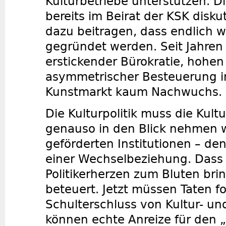
Kulturbetriebe unterstützen. D
bereits im Beirat der KSK disku
dazu beitragen, dass endlich w
gegründet werden. Seit Jahren
erstickender Bürokratie, hohe
asymmetrischer Besteuerung 
Kunstmarkt kaum Nachwuchs.
Die Kulturpolitik muss die Kul
genauso in den Blick nehmen wi
geförderten Institutionen – de
einer Wechselbeziehung. Dass 
Politikerherzen zum Bluten bri
beteuert. Jetzt müssen Taten f
Schulterschluss von Kultur- un
können echte Anreize für den 