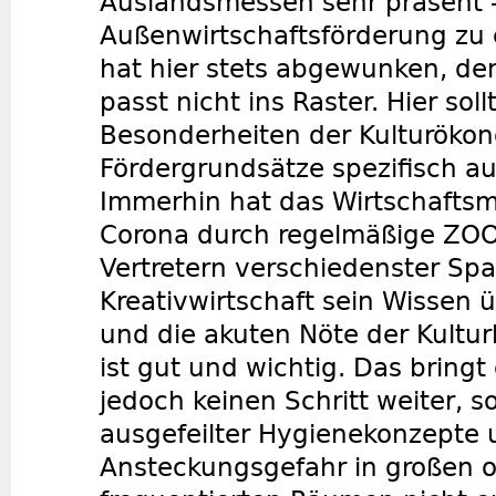
Auslandsmessen sehr präsent 
Außenwirtschaftsförderung zu 
hat hier stets abgewunken, de
passt nicht ins Raster. Hier sol
Besonderheiten der Kulturökon
Fördergrundsätze spezifisch a
Immerhin hat das Wirtschaftsmi
Corona durch regelmäßige ZO
Vertretern verschiedenster Spa
Kreativwirtschaft sein Wissen 
und die akuten Nöte der Kulturb
ist gut und wichtig. Das bring
jedoch keinen Schritt weiter, so
ausgefeilter Hygienekonzepte 
Ansteckungsgefahr in großen 