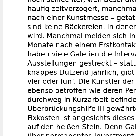
häufig zeitverzögert, manchmal
nach einer Kunstmesse – getät
sind keine Bäckereien, in dene
wird. Manchmal melden sich In
Monate nach einem Erstkontakt
haben viele Galerien die Interva
Ausstellungen gestreckt – statt
knappes Dutzend jährlich, gibt
vier oder fünf. Die Künstler der
ebenso betroffen wie deren Pers
durchweg in Kurzarbeit befinde
Überbrückungshilfe III gewährt
Fixkosten ist angesichts diese
auf den heißen Stein. Denn Gal