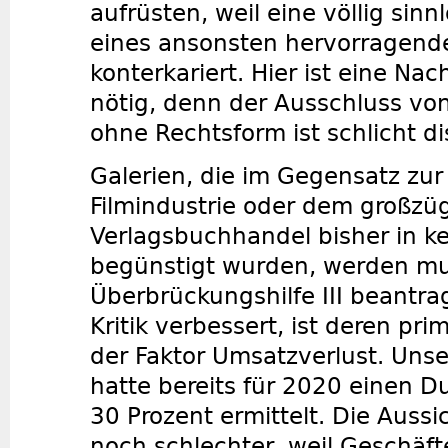
aufrüsten, weil eine völlig sinn
eines ansonsten hervorragen
konterkariert. Hier ist eine N
nötig, denn der Ausschluss v
ohne Rechtsform ist schlicht di
Galerien, die im Gegensatz zur
Filmindustrie oder dem großzü
Verlagsbuchhandel bisher in ke
begünstigt wurden, werden m
Überbrückungshilfe III beantr
Kritik verbessert, ist deren pr
der Faktor Umsatzverlust. Unse
hatte bereits für 2020 einen D
30 Prozent ermittelt. Die Aussi
noch schlechter, weil Geschäf