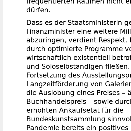
frequentierten Räumen nicht e
dürfen.
Dass es der Staatsministerin g
Finanzminister eine weitere Mill
abzuringen, verdient Respekt. D
durch optimierte Programme vo
wirtschaftlich existentiell bet
und Soloselbständigen fließen
Fortsetzung des Ausstellungs
Langzeitförderung von Galerie
die Auslobung eines Preises – 
Buchhandelspreis – sowie durc
erhöhten Ankaufsetat für die
Bundeskunstsammlung sinnvoll.
Pandemie bereits ein positives