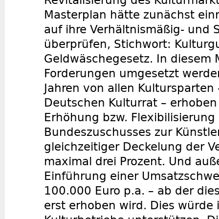
Revitalisierung des Kulturmarkt
Masterplan hätte zunächst ein
auf ihre Verhältnismäßig- und S
überprüfen, Stichwort: Kulturg
Geldwäschegesetz. In diesem M
Forderungen umgesetzt werden,
Jahren von allen Kultursparten
Deutschen Kulturrat – erhoben
Erhöhung bzw. Flexibilisierung
Bundeszuschusses zur Künstler
gleichzeitiger Deckelung der 
maximal drei Prozent. Und auß
Einführung einer Umsatzschwel
100.000 Euro p.a. – ab der di
erst erhoben wird. Dies würde 