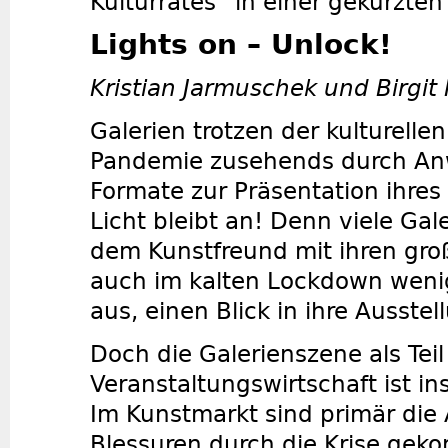
Kulturrates“ in einer gekürzten
Lights on – Unlock!
Kristian Jarmuschek und Birgit
Galerien trotzen der kulturelle
Pandemie zusehends durch An
Formate zur Präsentation ihre
Licht bleibt an! Denn viele Ga
dem Kunstfreund mit ihren gro
auch im kalten Lockdown weni
aus, einen Blick in ihre Ausste
Doch die Galerienszene als Teil
Veranstaltungswirtschaft ist i
Im Kunstmarkt sind primär die
Blessuren durch die Krise gek