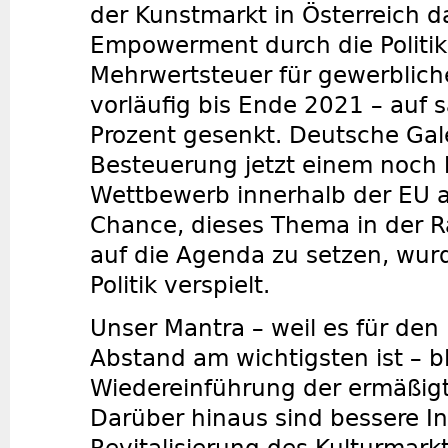
der Kunstmarkt in Österreich d
Empowerment durch die Politik
Mehrwertsteuer für gewerblich
vorläufig bis Ende 2021 – auf 
Prozent gesenkt. Deutsche Gal
Besteuerung jetzt einem noch 
Wettbewerb innerhalb der EU a
Chance, dieses Thema in der R
auf die Agenda zu setzen, wur
Politik verspielt.
Unser Mantra – weil es für den
Abstand am wichtigsten ist – bl
Wiedereinführung der ermäßig
Darüber hinaus sind bessere In