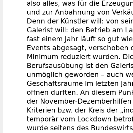
also alles, was für die Erzeugu
und zur Anbahnung von Verkäu
Denn der Künstler will: von sei
Galerist will: den Betrieb am L
fast einem Jahr läuft so gut wie
Events abgesagt, verschoben o
Minimum reduziert wurden. Die
Berufsausübung ist den Galeri
unmöglich geworden – auch we
Geschäftsräume im letzten Jah
öffnen durften. An diesem Punk
der November-Dezemberhilfen 
Kriterien bzw. der Kreis der „in
temporär vom Lockdown betro
wurde seitens des Bundeswirts