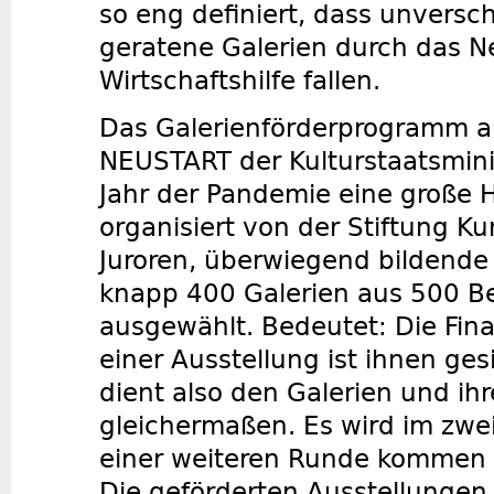
so eng definiert, dass unversc
geratene Galerien durch das Ne
Wirtschaftshilfe fallen.
Das Galerienförderprogramm a
NEUSTART der Kulturstaatsminis
Jahr der Pandemie eine große Hi
organisiert von der Stiftung Ku
Juroren, überwiegend bildende
knapp 400 Galerien aus 500 
ausgewählt. Bedeutet: Die Fin
einer Ausstellung ist ihnen ges
dient also den Galerien und ih
gleichermaßen. Es wird im zwe
einer weiteren Runde kommen u
Die geförderten Ausstellunge