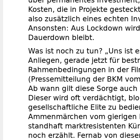
über permanentes Investment, 
Kosten, die in Projekte gesteck
also zusätzlich eines echten I
Ansonsten: Aus Lockdown wir
Dauerdown bleibt.
Was ist noch zu tun? „Uns ist e
Anliegen, gerade jetzt für bes
Rahmenbedingungen in der Fil
(Pressemitteilung der BKM vom
Ab wann gilt diese Sorge auc
Dieser wird oft verdächtigt, bl
gesellschaftliche Elite zu bedi
Ammenmärchen vom gierigen
standhaft marktresistenten Kü
noch erzählt. Fernab von diese