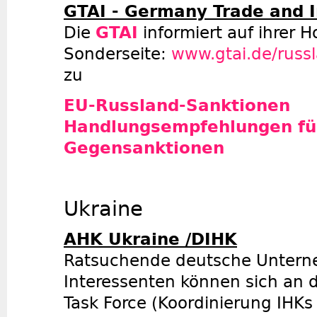
GTAI - Germany Trade and 
Die
GTAI
informiert auf ihrer 
Sonderseite:
www.gtai.de/russl
zu
EU-Russland-Sanktionen
Handlungsempfehlungen f
Gegensanktionen
Ukraine
AHK Ukraine /DIHK
Ratsuchende deutsche Untern
Interessenten können sich an d
Task Force (Koordinierung IHK