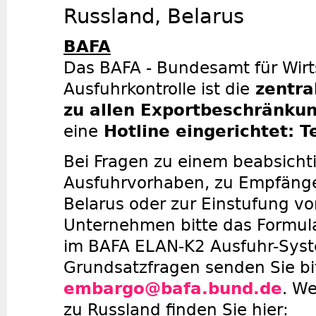
Russland, Belarus
BAFA
Das BAFA - Bundesamt für Wirt
Ausfuhrkontrolle ist die
zentra
zu allen Exportbeschränk
eine
Hotline eingerichtet: T
Bei Fragen zu einem beabsicht
Ausfuhrvorhaben, zu Empfänge
Belarus oder zur Einstufung v
Unternehmen bitte das Formula
im BAFA ELAN-K2 Ausfuhr-Syste
Grundsatzfragen senden Sie bit
embargo@bafa.bund.de
. We
zu Russland finden Sie hier: