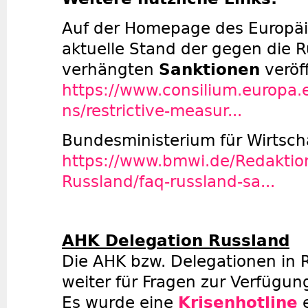
Auf der Homepage des Europäis
aktuelle Stand der gegen die R
verhängten
Sanktionen
veröff
https://www.consilium.europa.e
ns/restrictive-measur...
Bundesministerium für Wirtsch
https://www.bmwi.de/Redaktio
Russland/faq-russland-sa...
AHK Delegation Russland
Die AHK bzw. Delegationen in 
weiter für Fragen zur Verfügun
Es wurde eine
Krisenhotline
e