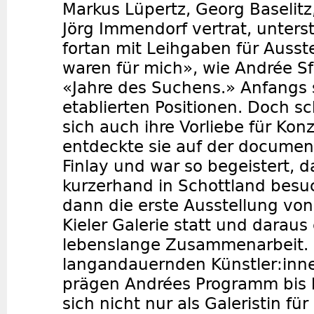
Markus Lüpertz, Georg Baselitz
Jörg Immendorf vertrat, unters
fortan mit Leihgaben für Ausst
waren für mich», wie Andrée Sf
«Jahre des Suchens.» Anfangs 
etablierten Positionen. Doch sc
sich auch ihre Vorliebe für Ko
entdeckte sie auf der documen
Finlay und war so begeistert, d
kurzerhand in Schottland besu
dann die erste Ausstellung von 
Kieler Galerie statt und daraus
lebenslange Zusammenarbeit. 
langandauernden Künstler:inn
prägen Andrées Programm bis h
sich nicht nur als Galeristin fü