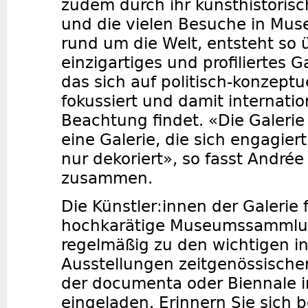
zudem durch ihr kunsthistoris
und die vielen Besuche in M
rund um die Welt, entsteht so ü
einzigartiges und profiliertes
das sich auf politisch-konzeptu
fokussiert und damit internatio
Beachtung findet. «Die Galerie 
eine Galerie, die sich engagier
nur dekoriert», so fasst André
zusammen.
Die Künstler:innen der Galerie 
hochkarätige Museumssammlu
regelmäßig zu den wichtigen in
Ausstellungen zeitgenössischer
der documenta oder Biennale i
eingeladen. Erinnern Sie sich b