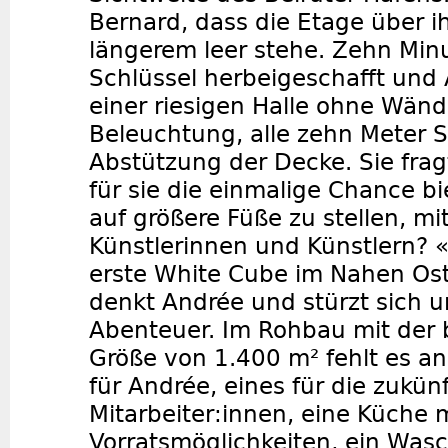
Bernard, dass die Etage über i
längerem leer stehe. Zehn Minu
Schlüssel herbeigeschafft und 
einer riesigen Halle ohne Wän
Beleuchtung, alle zehn Meter S
Abstützung der Decke. Sie fragt
für sie die einmalige Chance bie
auf größere Füße zu stellen, m
Künstlerinnen und Künstlern? 
erste White Cube im Nahen Os
denkt Andrée und stürzt sich u
Abenteuer. Im Rohbau mit der
Größe von 1.400 m² fehlt es an
für Andrée, eines für die zukün
Mitarbeiter:innen, eine Küche 
Vorratsmöglichkeiten, ein Wasc