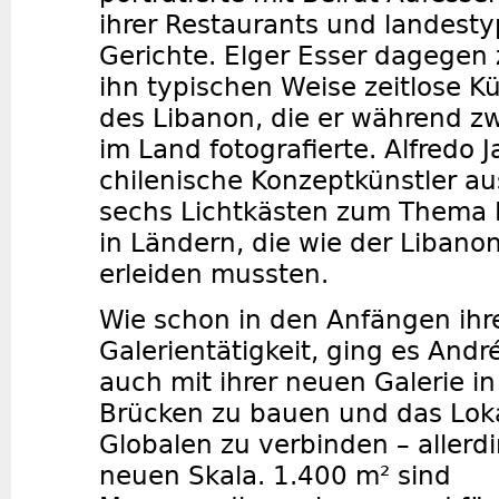
ihrer Restaurants und landest
Gerichte. Elger Esser dagegen z
ihn typischen Weise zeitlose K
des Libanon, die er während z
im Land fotografierte. Alfredo J
chilenische Konzeptkünstler au
sechs Lichtkästen zum Thema
in Ländern, die wie der Libano
erleiden mussten.
Wie schon in den Anfängen ihr
Galerientätigkeit, ging es Andr
auch mit ihrer neuen Galerie in
Brücken zu bauen und das Lok
Globalen zu verbinden – allerdin
neuen Skala. 1.400 m² sind