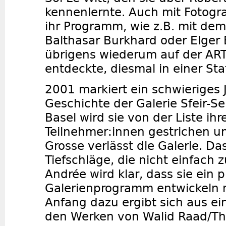
kennenlernte. Auch mit Fotogra
ihr Programm, wie z.B. mit de
Balthasar Burkhard oder Elger
übrigens wiederum auf der A
entdeckte, diesmal in einer St
2001 markiert ein schwieriges J
Geschichte der Galerie Sfeir-Se
Basel wird sie von der Liste ihr
Teilnehmer:innen gestrichen u
Grosse verlässt die Galerie. Da
Tiefschläge, die nicht einfach 
Andrée wird klar, dass sie ein pr
Galerienprogramm entwickeln 
Anfang dazu ergibt sich aus e
den Werken von Walid Raad/Th