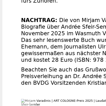
fürs Zuhören.
NACHTRAG:
Die von Mirjam V
Biografie über Andrée Sfeir-Sem
November 2025 im Wasmuth Ve
Das sehr lesenswerte Buch wu
Ehemann, dem Journalisten Ulr
gewissermaßen aus nächster 
und kostet 28 Euro (ISBN: 978
Beachten Sie auch das Grußwo
Preisverleihung an Dr. Andrée 
den BVDG Vorsitzenden Kristia