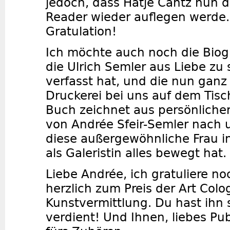
jedoch, dass Hatje Cantz nun d
Reader wieder auflegen werde.
Gratulation!
Ich möchte auch noch die Biog
die Ulrich Semler aus Liebe zu 
verfasst hat, und die nun ganz 
Druckerei bei uns auf dem Tisc
Buch zeichnet aus persönliche
von Andrée Sfeir-Semler nach 
diese außergewöhnliche Frau i
als Galeristin alles bewegt hat.
Liebe Andrée, ich gratuliere n
herzlich zum Preis der Art Colo
Kunstvermittlung. Du hast ihn
verdient! Und Ihnen, liebes Pu