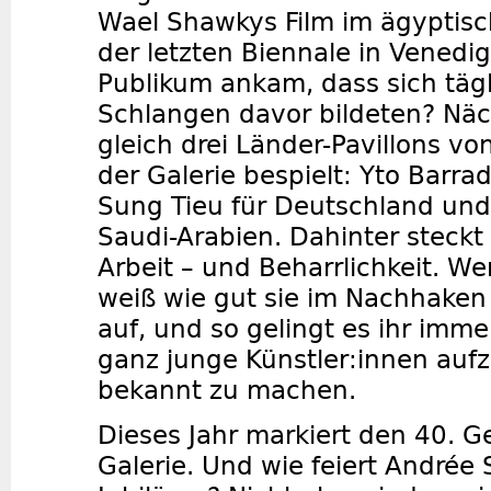
Wael Shawkys Film im ägyptisc
der letzten Biennale in Venedig
Publikum ankam, dass sich tägl
Schlangen davor bildeten? Näc
gleich drei Länder-Pavillons vo
der Galerie bespielt: Yto Barrad
Sung Tieu für Deutschland und A
Saudi-Arabien. Dahinter steckt 
Arbeit – und Beharrlichkeit. We
weiß wie gut sie im Nachhaken i
auf, und so gelingt es ihr imme
ganz junge Künstler:innen au
bekannt zu machen.
Dieses Jahr markiert den 40. G
Galerie. Und wie feiert Andrée 