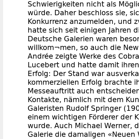
Schwierigkeiten nicht als Mögl
würde. Daher beschloss sie, sic
Konkurrenz anzumelden, und zwa
hatte sich seit einigen Jahren d
Deutsche Galerien waren beso
willkom¬men, so auch die Newc
Andrée zeigte Werke des Cobra
Lucebert und hatte damit ihre
Erfolg: Der Stand war ausverk
kommerziellen Erfolg brachte i
Messeauftritt auch entscheide
Kontakte, nämlich mit dem Ku
Galeristen Rudolf Springer (19
einem wichtigen Förderer der Ki
wurde. Auch Michael Werner, d
Galerie die damaligen «Neuen 