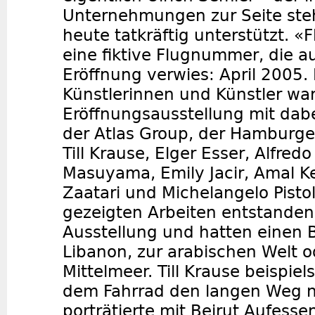
Unternehmungen zur Seite steh
heute tatkräftig unterstützt. «
eine fiktive Flugnummer, die a
Eröffnung verwies: April 2005.
Künstlerinnen und Künstler war
Eröffnungsausstellung mit dabe
der Atlas Group, der Hamburge
Till Krause, Elger Esser, Alfredo
Masuyama, Emily Jacir, Amal 
Zaatari und Michelangelo Pistol
gezeigten Arbeiten entstanden s
Ausstellung und hatten einen
Libanon, zur arabischen Welt 
Mittelmeer. Till Krause beispiel
dem Fahrrad den langen Weg n
porträtierte mit Beirut Aufesse