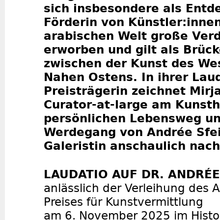
sich insbesondere als Entd
Förderin von Künstler:inne
arabischen Welt große Ver
erworben und gilt als Brüc
zwischen der Kunst des We
Nahen Ostens. In ihrer Laud
Preisträgerin zeichnet Mirj
Curator-at-large am Kunsth
persönlichen Lebensweg u
Werdegang von Andrée Sfei
Galeristin anschaulich nach
LAUDATIO AUF DR. ANDRÉE
anlässlich der Verleihung des
Preises für Kunstvermittlung
am 6. November 2025 im Histo