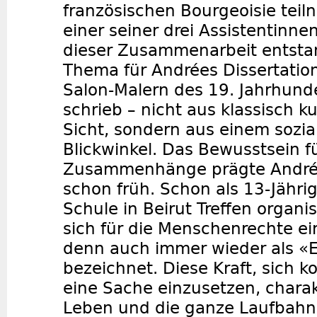
französischen Bourgeoisie teil
einer seiner drei Assistentinne
dieser Zusammenarbeit entsta
Thema für Andrées Dissertation
Salon-Malern des 19. Jahrhunde
schrieb – nicht aus klassisch k
Sicht, sondern aus einem sozia
Blickwinkel. Das Bewusstsein fü
Zusammenhänge prägte Andrée
schon früh. Schon als 13-Jährige
Schule in Beirut Treffen organis
sich für die Menschenrechte ei
denn auch immer wieder als «En
bezeichnet. Diese Kraft, sich k
eine Sache einzusetzen, charak
Leben und die ganze Laufbahn 