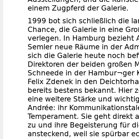
einem Zugpferd der Galerie.
1999 bot sich schließlich die l
Chance, die Galerie in eine Gro
verlegen. In Hamburg bezieht A
Semler neue Räume in der Admi
sich die Galerie heute noch bef
Direktoren der beiden großen
Schneede in der Hambur¬ger K
Felix Zdenek in den Deichtorha
bereits bestens bekannt. Hier z
eine weitere Stärke und wichti
Andrée: ihr Kommunikationstal
Temperament. Sie geht direkt 
zu und ihre Begeisterung für di
ansteckend, weil sie spürbar ec