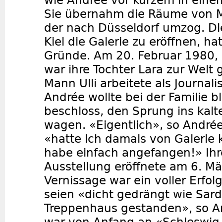
wie Andrée vor kurzem in einem
Sie übernahm die Räume von 
der nach Düsseldorf umzog. Di
Kiel die Galerie zu eröffnen, ha
Gründe. Am 20. Februar 1980, a
war ihre Tochter Lara zur Welt
Mann Ulli arbeitete als Journal
Andrée wollte bei der Familie b
beschloss, den Sprung ins kalt
wagen. «Eigentlich», so Andrée
«hatte ich damals von Galerie 
habe einfach angefangen!» Ihr
Ausstellung eröffnete am 6. M
Vernissage war ein voller Erfo
seien «dicht gedrängt wie Sar
Treppenhaus gestanden», so An