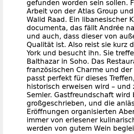
gefunden worden sein sollen. Fi
Arbeit von der Atlas Group un
Walid Raad. Ein libanesischer K
documenta, das fällt Andrée nat
und auch, dass dieser von auße
Qualität ist. Also reist sie kur
York und besucht ihn. Sie treff
Balthazar in Soho. Das Restau
französischen Charme und der
passt perfekt für dieses Treffen
historisch erweisen wird – und 
Semler. Gastfreundschaft wird b
großgeschrieben, und die anläss
Eröffnungen organisierten Abe
immer von erlesener kulinarisc
werden von gutem Wein begleit