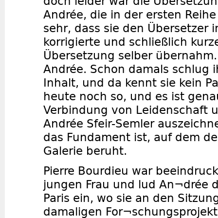
doch leider war die Übersetzung
Andrée, die in der ersten Reihe
sehr, dass sie den Übersetzer
korrigierte und schließlich kur
Übersetzung selber übernahm. 
Andrée. Schon damals schlug i
Inhalt, und da kennt sie kein P
heute noch so, und es ist gena
Verbindung von Leidenschaft un
Andrée Sfeir-Semler auszeichn
das Fundament ist, auf dem der
Galerie beruht.
Pierre Bourdieu war beeindruck
jungen Frau und lud An¬drée 
Paris ein, wo sie an den Sitzun
damaligen For¬schungsprojekt