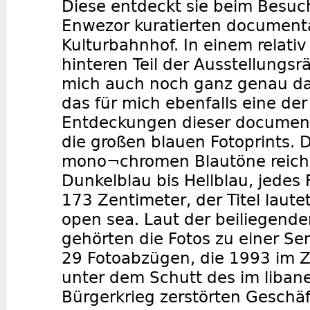
Diese entdeckt sie beim Besuc
Enwezor kuratierten documenta
Kulturbahnhof. In einem relativ
hinteren Teil der Ausstellungs
mich auch noch ganz genau dar
das für mich ebenfalls eine de
Entdeckungen dieser document
die großen blauen Fotoprints. D
mono¬chromen Blautöne reich
Dunkelblau bis Hellblau, jedes 
173 Zentimeter, der Titel lautet
open sea. Laut der beiliegenden
gehörten die Fotos zu einer Se
29 Fotoabzügen, die 1993 im 
unter dem Schutt des im liban
Bürgerkrieg zerstörten Geschäf