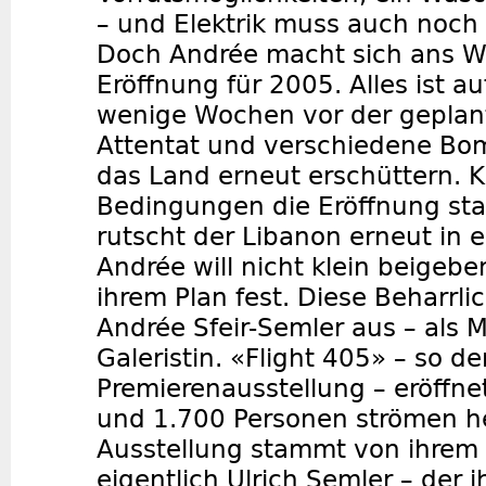
– und Elektrik muss auch noch i
Doch Andrée macht sich ans We
Eröffnung für 2005. Alles ist a
wenige Wochen vor der geplan
Attentat und verschiedene Bo
das Land erneut erschüttern. 
Bedingungen die Eröffnung sta
rutscht der Libanon erneut in 
Andrée will nicht klein beigebe
ihrem Plan fest. Diese Beharrli
Andrée Sfeir-Semler aus – als 
Galeristin. «Flight 405» – so der
Premierenausstellung – eröffne
und 1.700 Personen strömen her
Ausstellung stammt von ihrem 
eigentlich Ulrich Semler – der ih