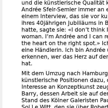
und die künstlerische Qualitä
Andrée Sfeir-Semler immer an er
einem Interview, das sie vor k
ihres 40jährigen Jubiliäums in
hatte, sagte sie: «I don’t think
woman. I’m Andrée and I can 
the heart on the right spot.» Ic
eine Händlerin. Ich bin Andrée
erkennen, wer das Herz auf dem
hat.
Mit dem Umzug nach Hamburg
künstlerische Positionen dazu,
Interesse an Konzeptkunst zeug
Barry, dessen Arbeit sie auf 
Stand des Kölner Galeristen Pa
Sol Le Witt, den sie über Rober