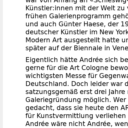
war von Anfang an «Schleswig-
Künstler:innen mit der Welt z
frühen Galerienprogramm gehör
und auch Günter Haese, der 19
deutscher Künstler im New Yor
Modern Art ausgestellt hatte u
später auf der Biennale in Vene
Eigentlich hätte Andrée sich b
gerne für die Art Cologne bewo
wichtigsten Messe für Gegenwa
Deutschland. Doch leider war 
satzungsgemäß erst drei Jahre
Galeriegründung möglich. Wer
gedacht, dass sie heute den 
für Kunstvermittlung verliehe
Andrée wäre nicht Andrée, wen