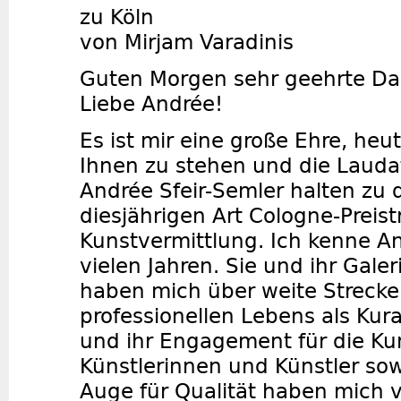
zu Köln
von Mirjam Varadinis
Guten Morgen sehr geehrte D
Liebe Andrée!
Es ist mir eine große Ehre, he
Ihnen zu stehen und die Laudati
Andrée Sfeir-Semler halten zu 
diesjährigen Art Cologne-Preist
Kunstvermittlung. Ich kenne An
vielen Jahren. Sie und ihr Gal
haben mich über weite Streck
professionellen Lebens als Kura
und ihr Engagement für die Kun
Künstlerinnen und Künstler sow
Auge für Qualität haben mich 