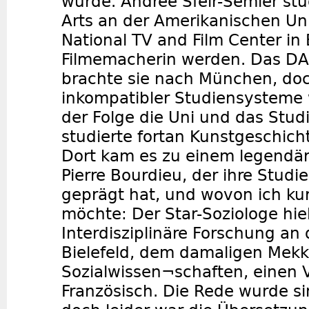
wurde. Andrée Sfeir-Semler stu
Arts an der Amerikanischen Un
National TV and Film Center in 
Filmemacherin werden. Das D
brachte sie nach München, do
inkompatibler Studiensysteme 
der Folge die Uni und das Stu
studierte fortan Kunstgeschicht
Dort kam es zu einem legendär
Pierre Bourdieu, der ihre Stud
geprägt hat, und wovon ich ku
möchte: Der Star-Soziologe hie
Interdisziplinäre Forschung an 
Bielefeld, dem damaligen Mek
Sozialwissen¬schaften, einen V
Französisch. Die Rede wurde si