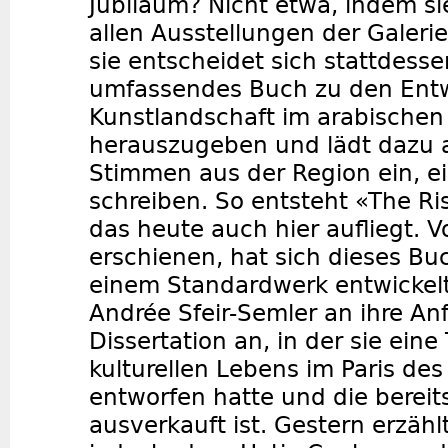
Jubiläum? Nicht etwa, indem si
allen Ausstellungen der Galerie
sie entscheidet sich stattdesse
umfassendes Buch zu den Ent
Kunstlandschaft im arabische
herauszugeben und lädt dazu a
Stimmen aus der Region ein, ei
schreiben. So entsteht «The Ris
das heute auch hier aufliegt. 
erschienen, hat sich dieses Bu
einem Standardwerk entwickelt
Andrée Sfeir-Semler an ihre An
Dissertation an, in der sie eine
kulturellen Lebens im Paris des
entworfen hatte und die bereits
ausverkauft ist. Gestern erzähl