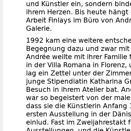
und Künstler ein, sondern bind
ihrem Herzen. Bis heute hängt 
Arbeit Finlays im Büro von An
Galerie.
1992 kam eine weitere entsch
Begegnung dazu und zwar mit 
Andrée weilte mit ihrer Familie 
in der Villa Romana in Florenz
lag ein Zettel unter der Zimme
junge Stipendiatin Katharina 
Besuch in ihrem Atelier bat. A
war so begeistert von der male
dass sie die Künstlerin Anfang
ersten Ausstellung in der Däni
einlud. Fast im Zweijahrestakt 
Ausstellungen, und die Künstle