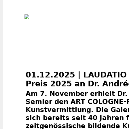
Jum
01.12.2025 | LAUDATIO
Preis 2025 an Dr. André
Am 7. November erhielt Dr.
Semler den ART COLOGNE-P
Kunstvermittlung. Die Galer
sich bereits seit 40 Jahren 
zeitgenössische bildende K