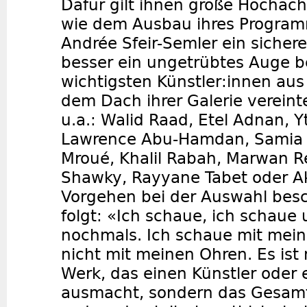
Dafür gilt ihnen große Hochac
wie dem Ausbau ihres Program
Andrée Sfeir-Semler ein siche
besser ein ungetrübtes Auge b
wichtigsten Künstler:innen aus
dem Dach ihrer Galerie verein
u.a.: Walid Raad, Etel Adnan, Y
Lawrence Abu-Hamdan, Samia 
Mroué, Khalil Rabah, Marwan 
Shawky, Rayyane Tabet oder Ak
Vorgehen bei der Auswahl besc
folgt: «Ich schaue, ich schaue
nochmals. Ich schaue mit mei
nicht mit meinen Ohren. Es ist 
Werk, das einen Künstler oder 
ausmacht, sondern das Gesamtw