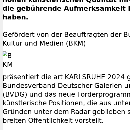
die gebührende Aufmerksamkeit 
haben.
Gefördert von der
Beauftragten der B
Kultur und Medien (BKM)
präsentiert die
art KARLSRUHE 2024
g
Bundesverband Deutscher Galerien un
(BVDG)
und das neue Förderprogra
künstlerische Positionen, die aus unte
Gründen unter dem Radar geblieben si
breiten Öffentlichkeit vorstellt.