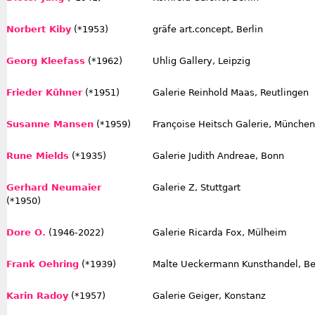
Norbert Kiby
(*1953)
gräfe art.concept, Berlin
Georg Kleefass
(*1962)
Uhlig Gallery, Leipzig
Frieder Kühner
(*1951)
Galerie Reinhold Maas, Reutlingen
Susanne Mansen
(*1959)
Françoise Heitsch Galerie, München
Rune Mields
(*1935)
Galerie Judith Andreae, Bonn
Gerhard Neumaier
Galerie Z, Stuttgart
(*1950)
Dore O.
(1946-2022)
Galerie Ricarda Fox, Mülheim
Frank Oehring
(*1939)
Malte Ueckermann Kunsthandel, Be
Karin Radoy
(*1957)
Galerie Geiger, Konstanz