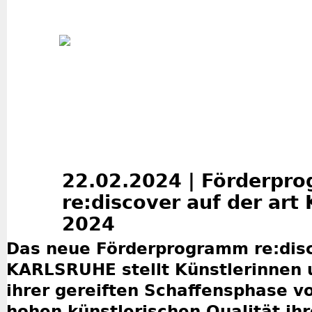
Jum
22.02.2024 | Förderpr
re:discover auf der ar
2024
Das neue Förderprogramm re:disc
KARLSRUHE stellt Künstlerinnen u
ihrer gereiften Schaffensphase vor
hohen künstlerischen Qualität ih