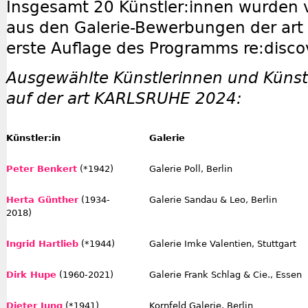
Insgesamt 20 Künstler:innen wurden v
aus den Galerie-Bewerbungen der art
erste Auflage des Programms re:disco
Ausgewählte Künstlerinnen und Künstl
auf der art KARLSRUHE 2024:
Künstler:in
Galerie
Peter Benkert
(*1942)
Galerie Poll, Berlin
Herta Günther
(1934-
Galerie Sandau & Leo, Berlin
2018)
Ingrid Hartlieb
(*1944)
Galerie Imke Valentien, Stuttgart
Dirk Hupe
(1960-2021)
Galerie Frank Schlag & Cie., Essen
Dieter Jung
(*1941)
Kornfeld Galerie, Berlin