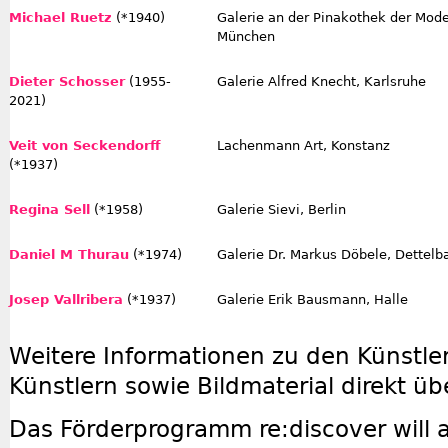
Michael Ruetz
(*1940)
Galerie an der Pinakothek der Mode
München
Dieter Schosser
(1955-
Galerie Alfred Knecht, Karlsruhe
2021)
Veit von Seckendorff
Lachenmann Art, Konstanz
(*1937)
Regina Sell
(*1958)
Galerie Sievi, Berlin
Daniel M Thurau
(*1974)
Galerie Dr. Markus Döbele, Dettelb
Josep Vallribera
(*1937)
Galerie Erik Bausmann, Halle
Weitere Informationen zu den Künstle
Künstlern sowie Bildmaterial direkt üb
Das Förderprogramm re:discover will 