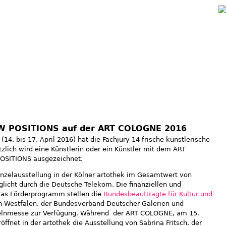
Jump to navigation
EW POSITIONS auf der ART COLOGNE 2016
14. bis 17. April 2016) hat die Fachjury 14 frische künstlerische
tzlich wird eine Künstlerin oder ein Künstler mit dem ART
OSITIONS ausgezeichnet.
Einzelausstellung in der Kölner artothek im Gesamtwert von
licht durch die Deutsche Telekom. Die finanziellen und
 das Förderprogramm stellen die
Bundesbeauftragte für Kultur und
in-Westfalen, der Bundesverband Deutscher Galerien und
oelnmesse zur Verfügung. Während der ART COLOGNE, am 15.
öffnet in der artothek die Ausstellung von Sabrina Fritsch, der