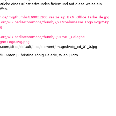
tücke eines Künstlerfreundes fixiert und auf diese Weise ein
ffen.