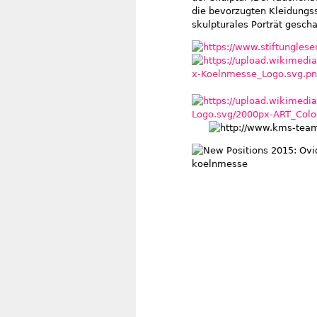
die bevorzugten Kleidungss
skulpturales Porträt gescha