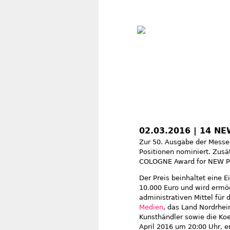
02.03.2016 | 14 N
Zur 50. Ausgabe der Messe (
Positionen nominiert. Zusä
COLOGNE Award for NEW P
Der Preis beinhaltet eine 
10.000 Euro und wird ermög
administrativen Mittel für
Medien
, das Land Nordrhe
Kunsthändler sowie die K
April 2016 um 20:00 Uhr, er