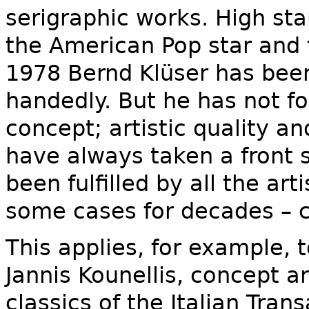
serigraphic works. High sta
the American Pop star and 
1978 Bernd Klüser has been 
handedly. But he has not f
concept; artistic quality an
have always taken a front 
been fulfilled by all the ar
some cases for decades – c
This applies, for example, 
Jannis Kounellis, concept ar
classics of the Italian Tra