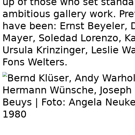
up of those who set standar
ambitious gallery work. Pr
have been: Ernst Beyeler, 
Mayer, Soledad Lorenzo, Ka
Ursula Krinzinger, Leslie W
Fons Welters.