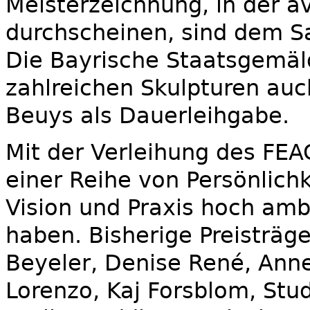
Meisterzeichnung, in der a
durchscheinen, sind dem S
Die Bayrische Staatsgemä
zahlreichen Skulpturen au
Beuys als Dauerleihgabe.
Mit der Verleihung des FE
einer Reihe von Persönlichk
Vision und Praxis hoch ambi
haben. Bisherige Preisträge
Beyeler, Denise René, Ann
Lorenzo, Kaj Forsblom, Stud