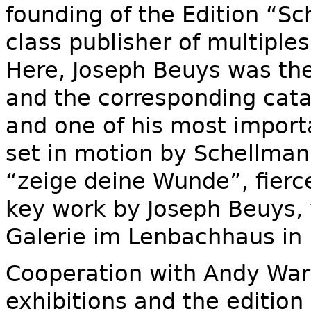
founding of the Edition “Sc
class publisher of multiple
Here, Joseph Beuys was the 
and the corresponding cata
and one of his most impor
set in motion by Schellmann
“zeige deine Wunde”, fierc
key work by Joseph Beuys, 
Galerie im Lenbachhaus in
Cooperation with Andy Warh
exhibitions and the edition 