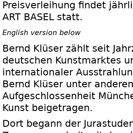
Preisverleihung findet jähr
ART BASEL statt.
English version below
Bernd Klüser zählt seit Jah
deutschen Kunstmarktes und
internationaler Ausstrahlu
Bernd Klüser unter andere
Aufgeschlossenheit Münche
Kunst beigetragen.
Dort begann der Jurastuden