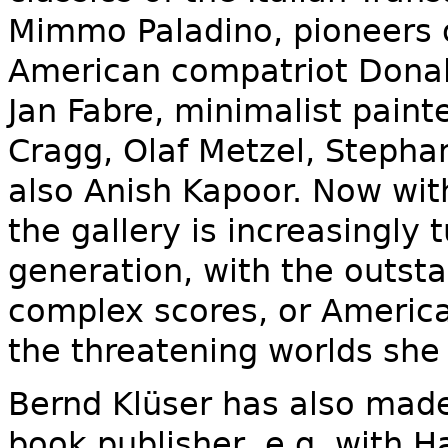
Mimmo Paladino, pioneers o
American compatriot Donald
Jan Fabre, minimalist paint
Cragg, Olaf Metzel, Stepha
also Anish Kapoor. Now with
the gallery is increasingly 
generation, with the outsta
complex scores, or American
the threatening worlds she 
Bernd Klüser has also made 
book publisher, e.g. with 