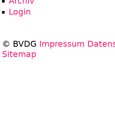
Archiv
Login
© BVDG
Impressum
Datens
Sitemap