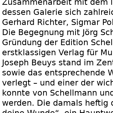
Zusammenarbeit mit dem le
dessen Galerie sich zahlre
Gerhard Richter, Sigmar Po
Die Begegnung mit Jörg Sc
Gründung der Edition Sche
erstklassigen Verlag für Mu
Joseph Beuys stand im Zen
sowie das entsprechende W
verlegt – und einer der w
konnte von Schellmann und 
werden. Die damals heftig d
deine Wunde“, ein Hauptwe