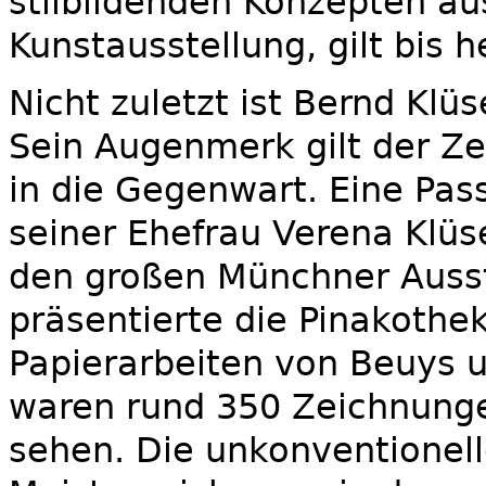
stilbildenden Konzepten au
Kunstausstellung, gilt bis 
Nicht zuletzt ist Bernd Kl
Sein Augenmerk gilt der Ze
in die Gegenwart. Eine Pas
seiner Ehefrau Verena Klüse
den großen Münchner Auss
präsentierte die Pinakothe
Papierarbeiten von Beuys u
waren rund 350 Zeichnunge
sehen. Die unkonventione