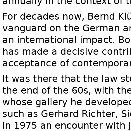
annually in the context of t
For decades now, Bernd Klü
vanguard on the German art
an international impact. Bo
has made a decisive contr
acceptance of contemporary
It was there that the law s
the end of the 60s, with th
whose gallery he developed
such as Gerhard Richter, S
In 1975 an encounter with 