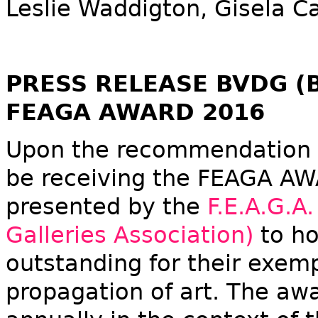
Leslie Waddigton, Gisela C
PRESS RELEASE BVDG (Be
FEAGA AWARD 2016
Upon the recommendation o
be receiving the FEAGA AW
presented by the
F.E.A.G.A
Galleries Association)
to ho
outstanding for their exemp
propagation of art. The aw