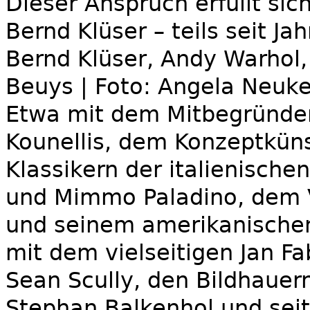
Dieser Anspruch erfüllt sic
Bernd Klüser – teils seit 
Bernd Klüser, Andy Warhol
Beuys | Foto: Angela Neuke
Etwa mit dem Mitbegründer
Kounellis, dem Konzeptkünst
Klassikern der italienisch
und Mimmo Paladino, dem Vo
und seinem amerikanische
mit dem vielseitigen Jan F
Sean Scully, den Bildhauer
Stephan Balkenhol und seit