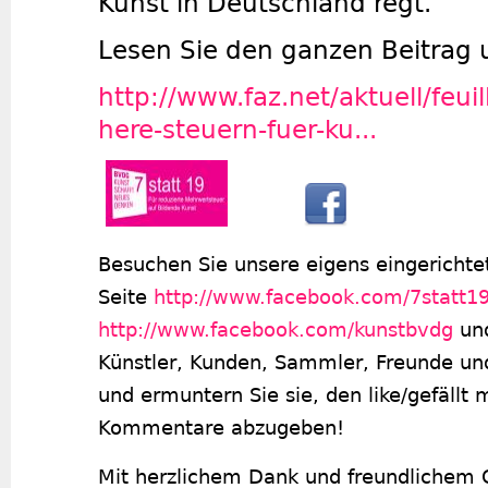
Kunst in Deutschland regt.
Lesen Sie den ganzen Beitrag 
http://www.faz.net/aktuell/feu
here-steuern-fuer-ku...
Besuchen Sie unsere eigens eingerichte
Seite
http://www.facebook.com/7statt1
http://www.facebook.com/kunstbvdg
und
Künstler, Kunden, Sammler, Freunde und
und ermuntern Sie sie, den like/gefällt 
Kommentare abzugeben!
Mit herzlichem Dank und freundlichem 