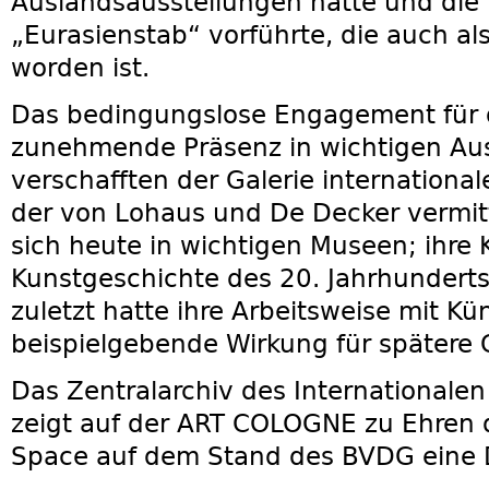
Auslandsausstellungen hatte und die
„Eurasienstab“ vorführte, die auch al
worden ist.
Das bedingungslose Engagement für d
zunehmende Präsenz in wichtigen Au
verschafften der Galerie internationa
der von Lohaus und De Decker vermit
sich heute in wichtigen Museen; ihre K
Kunstgeschichte des 20. Jahrhundert
zuletzt hatte ihre Arbeitsweise mit Kü
beispielgebende Wirkung für spätere 
Das Zentralarchiv des Internationale
zeigt auf der ART COLOGNE zu Ehren 
Space auf dem Stand des BVDG eine 