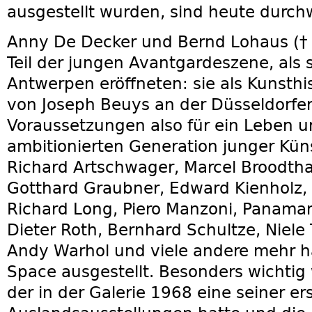
ausgestellt wurden, sind heute durchw
Anny De Decker und Bernd Lohaus († 
Teil der jungen Avantgardeszene, als s
Antwerpen eröffneten: sie als Kunsthist
von Joseph Beuys an der Düsseldorfe
Voraussetzungen also für ein Leben u
ambitionierten Generation junger Küns
Richard Artschwager, Marcel Broodtha
Gotthard Graubner, Edward Kienholz
Richard Long, Piero Manzoni, Panamar
Dieter Roth, Bernhard Schultze, Niele
Andy Warhol und viele andere mehr h
Space ausgestellt. Besonders wichtig
der in der Galerie 1968 eine seiner er