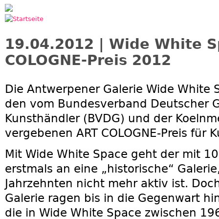
Jump to navigation
19.04.2012 | Wide White S
COLOGNE-Preis 2012
Die Antwerpener Galerie Wide White S
den vom Bundesverband Deutscher G
Kunsthändler (BVDG) und der Koeln
vergebenen ART COLOGNE-Preis für Ku
Mit Wide White Space geht der mit 10.
erstmals an eine „historische“ Galerie,
Jahrzehnten nicht mehr aktiv ist. Doc
Galerie ragen bis in die Gegenwart hin
die in Wide White Space zwischen 1