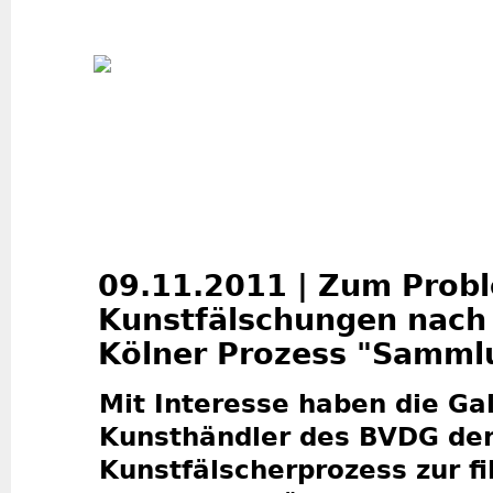
Jum
09.11.2011 | Zum Prob
Kunstfälschungen nach 
Kölner Prozess "Samml
Mit Interesse haben die Ga
Kunsthändler des BVDG den
Kunstfälscherprozess zur fi