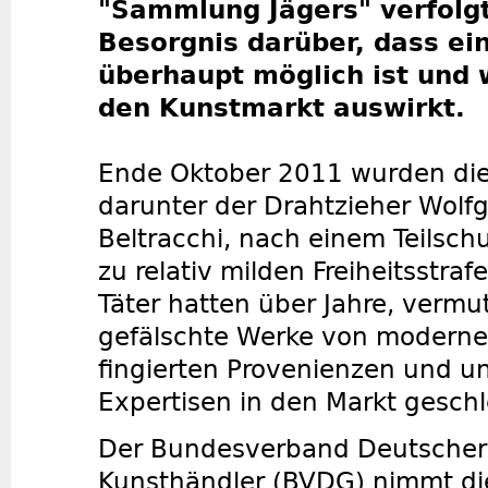
"Sammlung Jägers" verfolgt
Besorgnis darüber, dass ei
überhaupt möglich ist und w
den Kunstmarkt auswirkt.
Ende Oktober 2011 wurden die
darunter der Drahtzieher Wolfg
Beltracchi, nach einem Teilsch
zu relativ milden Freiheitsstrafe
Täter hatten über Jahre, vermut
gefälschte Werke von moderne
fingierten Provenienzen und u
Expertisen in den Markt geschl
Der Bundesverband Deutscher
Kunsthändler (BVDG) nimmt di