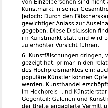
von Einzelpersonen sind nicht 
Kunstmarkt in seiner Gesamthe
Jedoch: Durch den Fälscherskan
gewichtiger Anlass zur Ausein
gegeben. Diese Diskussion find
im Kunstmarkt statt und wird b
zu erhöhter Vorsicht führen.
6. Kunstfälschungen dringen, wi
gezeigt hat, primär in den relat
des Hochpreismarktes ein; auc
populäre Künstler können Opfe
werden. Kunsthandel erschöpft
im Hochpreis- und Künstlersta
Gegenteil: Galerien und Kunsth
der Breite engagierte Vermittlu