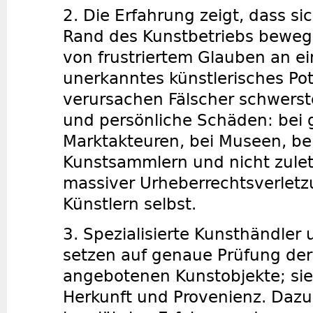
2. Die Erfahrung zeigt, dass s
Rand des Kunstbetriebs beweg
von frustriertem Glauben an ei
unerkanntes künstlerisches Pot
verursachen Fälscher schwerste
und persönliche Schäden: bei 
Marktakteuren, bei Museen, bei
Kunstsammlern und nicht zulet
massiver Urheberrechtsverletz
Künstlern selbst.
3. Spezialisierte Kunsthändler 
setzen auf genaue Prüfung der
angebotenen Kunstobjekte; si
Herkunft und Provenienz. Dazu 