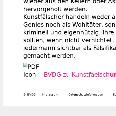
wieder aus den Kellern oder 
hervorgeholt werden.
Kunstfälscher handeln weder a
Genies noch als Wohltäter, son
kriminell und eigennützig. Ihr
sollten, wenn nicht vernichtet,
jedermann sichtbar als Falsifik
gemacht werden.
BVDG zu Kunstfaelschu
© BVDG
Impressum
Datenschutzinformation
K