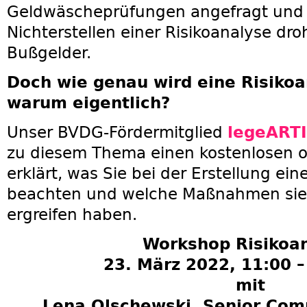
Geldwäscheprüfungen angefragt und g
Nichterstellen einer Risikoanalyse d
Bußgelder.
Doch wie genau wird eine Risikoa
warum eigentlich?
Unser BVDG-Fördermitglied
legeART
zu diesem Thema einen kostenlosen 
erklärt, was Sie bei der Erstellung ein
beachten und welche Maßnahmen sie
ergreifen haben.
Workshop Risikoa
23. März 2022, 11:00 –
mit
Lena Olschewski, Senior Com