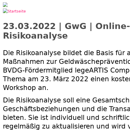
Jump to navigation
23.03.2022 | GwG | Online
Risikoanalyse
Die Risikoanalyse bildet die Basis für 
Maßnahmen zur Geldwäschepräventio
BVDG-Fördermitglied legeARTIS Compl
Thema am 23. März 2022 einen kosten
Workshop an.
Die Risikoanalyse soll eine Gesamtsch
Geschäftsbeziehungen und die Transak
bieten. Sie ist individuell und schriftl
regelmäßig zu aktualisieren und wird