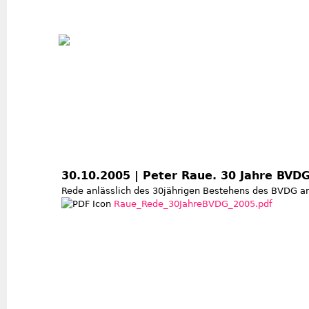
Jum
30.10.2005 | Peter Raue. 30 Jahre BVD
Rede anlässlich des 30jährigen Bestehens des BVDG am
Raue_Rede_30JahreBVDG_2005.pdf