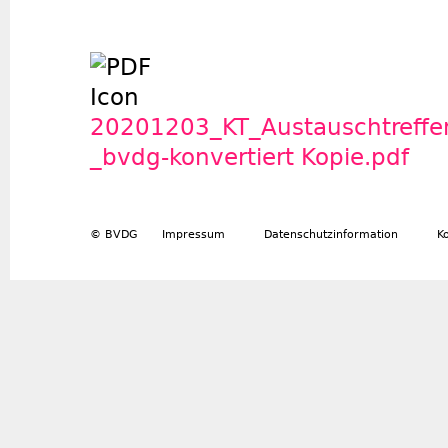
20201203_KT_Austauschtreffe
_bvdg-konvertiert Kopie.pdf
© BVDG
Impressum
Datenschutzinformation
K