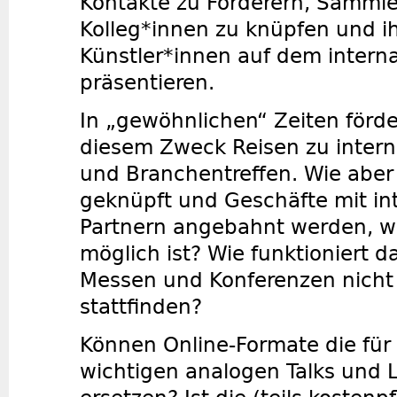
Kontakte zu Förderern, Samml
Kolleg*innen zu knüpfen und i
Künstler*innen auf dem intern
präsentieren.
In „gewöhnlichen“ Zeiten förder
diesem Zweck Reisen zu inter
und Branchentreffen. Wie aber
geknüpft und Geschäfte mit in
Partnern angebahnt werden, w
möglich ist? Wie funktioniert 
Messen und Konferenzen nicht o
stattfinden?
Können Online-Formate die für
wichtigen analogen Talks und