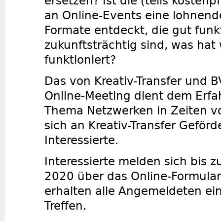
ersetzen? Ist die (teils kostenp
an Online-Events eine lohnende
Formate entdeckt, die gut funk
zukunftsträchtig sind, was hat
funktioniert?
Das von Kreativ-Transfer und B
Online-Meeting dient dem Erf
Thema Netzwerken in Zeiten vo
sich an Kreativ-Transfer Geför
Interessierte.
Interessierte melden sich bis
2020 über das Online-Formula
erhalten alle Angemeldeten ei
Treffen.