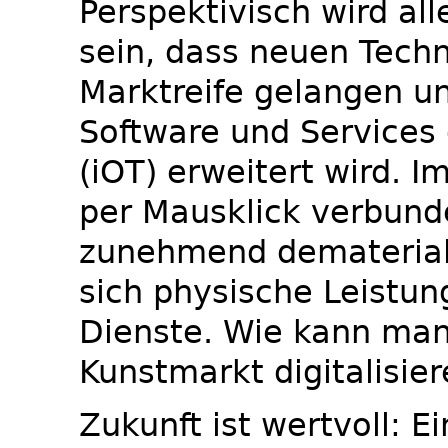
Perspektivisch wird al
sein, dass neuen Techn
Marktreife gelangen un
Software und Services 
(iOT) erweitert wird. Im
per Mausklick verbunden
zunehmend demateriali
sich physische Leistun
Dienste. Wie kann man
Kunstmarkt digitalisi
Zukunft ist wertvoll: Ei