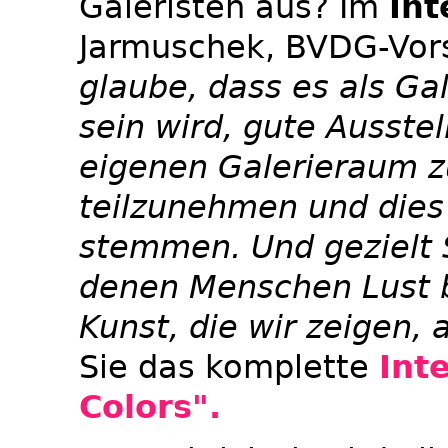
Galeristen aus? Im
In
Jarmuschek, BVDG-Vors
glaube, dass es als Ga
sein wird, gute Ausste
eigenen Galerieraum 
teilzunehmen und dies 
stemmen. Und gezielt S
denen Menschen Lust 
Kunst, die wir zeigen,
Sie das komplette
Int
Colors".