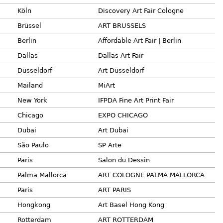
Köln
Discovery Art Fair Cologne
Brüssel
ART BRUSSELS
Berlin
Affordable Art Fair | Berlin
Dallas
Dallas Art Fair
Düsseldorf
Art Düsseldorf
Mailand
MiArt
New York
IFPDA Fine Art Print Fair
Chicago
EXPO CHICAGO
Dubai
Art Dubai
São Paulo
SP Arte
Paris
Salon du Dessin
Palma Mallorca
ART COLOGNE PALMA MALLORCA
Paris
ART PARIS
Hongkong
Art Basel Hong Kong
Rotterdam
ART ROTTERDAM