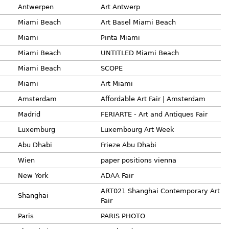
Antwerpen
Art Antwerp
Miami Beach
Art Basel Miami Beach
Miami
Pinta Miami
Miami Beach
UNTITLED Miami Beach
Miami Beach
SCOPE
Miami
Art Miami
Amsterdam
Affordable Art Fair | Amsterdam
Madrid
FERIARTE - Art and Antiques Fair
Luxemburg
Luxembourg Art Week
Abu Dhabi
Frieze Abu Dhabi
Wien
paper positions vienna
New York
ADAA Fair
ART021 Shanghai Contemporary Art
Shanghai
Fair
Paris
PARIS PHOTO