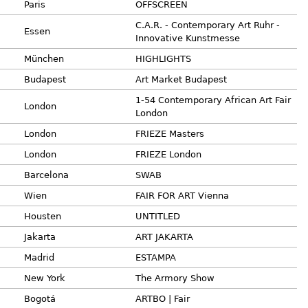
Paris
OFFSCREEN
C.A.R. - Contemporary Art Ruhr -
Essen
Innovative Kunstmesse
München
HIGHLIGHTS
Budapest
Art Market Budapest
1-54 Contemporary African Art Fair
London
London
London
FRIEZE Masters
London
FRIEZE London
Barcelona
SWAB
Wien
FAIR FOR ART Vienna
Housten
UNTITLED
Jakarta
ART JAKARTA
Madrid
ESTAMPA
New York
The Armory Show
Bogotá
ARTBO | Fair