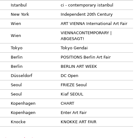
Istanbul
ci - contemporary istanbul
New York
Independent 20th Century
Wien
ART VIENNA International Art Fair
VIENNACONTEMPORARY |
Wien
ABGESAGT!
Tokyo
Tokyo Gendai
Berlin
POSITIONS Berlin Art Fair
Berlin
BERLIN ART WEEK
Düsseldorf
DC Open
Seoul
FRIEZE Seoul
Seoul
Kiaf SEOUL
Kopenhagen
CHART
Kopenhagen
Enter Art Fair
Knocke
KNOKKE ART FAIR