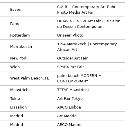
C.A.R. - Contemporary Art Ruhr -
Essen
Photo Media Art Fair
DRAWING NOW Art Fair - Le Salon
Paris
du Dessin Contemporain
Rotterdam
Unseen Photo
1-54 Marrakech | Contemporary
Marrakesch
African Art
New York
Outsider Art Fair
Wien
SPARK Art Fair
palm beach MODERN +
West Palm Beach, FL
CONTEMPORARY
Maastricht
TEFAF Maastricht
Tokio
Art Fair Tokyo
Lissabon
ARCO Lisboa
Madrid
Art Madrid
Madrid
ARCO Madrid