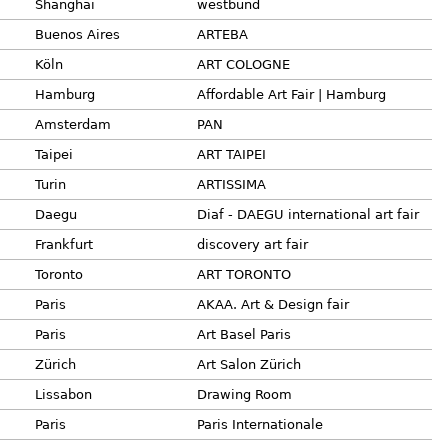
Shanghai
westbund
Buenos Aires
ARTEBA
Köln
ART COLOGNE
Hamburg
Affordable Art Fair | Hamburg
Amsterdam
PAN
Taipei
ART TAIPEI
Turin
ARTISSIMA
Daegu
Diaf - DAEGU international art fair
Frankfurt
discovery art fair
Toronto
ART TORONTO
Paris
AKAA. Art & Design fair
Paris
Art Basel Paris
Zürich
Art Salon Zürich
Lissabon
Drawing Room
Paris
Paris Internationale