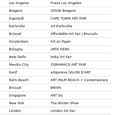
Los Angeles
Frieze Los Angeles
Bregenz
STAGE Bregenz
Kapstadt
CAPE TOWN ART FAIR
Karlsruhe
art Karlsruhe
Brüssel
Affordable Art Fair | Brussels
Amsterdam
Art on Paper
Bologna
ARTE FIERA
New Delhi
India Art Fair
Mexiko City
ZONAMACO ART FAIR
Genf
artgenève SALON D'ART
Palm Beach
ART PALM BEACH + Contemporary
Brüssel
BRAFA
Singapore
ART SG
New York
The Winter Show
London
London Art Fair