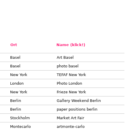
Ort
Name (klick!)
Basel
Art Basel
Basel
photo basel
New York
TEFAF New York
London
Photo London
New York
Frieze New York
Berlin
Gallery Weekend Berlin
Berlin
paper positions berlin
Stockholm
Market Art Fair
Montecarlo
artmonte-carlo