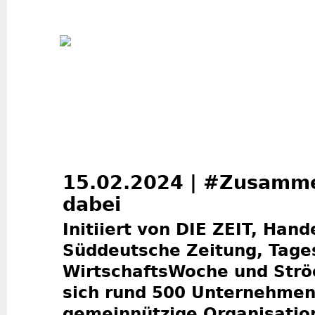
Jum
15.02.2024 | #Zusamme
dabei
Initiiert von DIE ZEIT, Hand
Süddeutsche Zeitung, Tage
WirtschaftsWoche und Strö
sich rund 500 Unternehmen
gemeinnützige Organisation