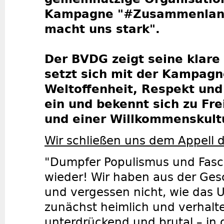
Kampagne "#Zusammenland 
macht uns stark".
Der BVDG zeigt seine klare
setzt sich mit der Kampagn
Weltoffenheit, Respekt un
ein und bekennt sich zu Frei
und einer Willkommenskult
Wir schließen uns dem Appell 
"Dumpfer Populismus und Fasc
wieder! Wir haben aus der Ges
und vergessen nicht, wie das 
zunächst heimlich und verhalt
unterdrückend und brutal – in 