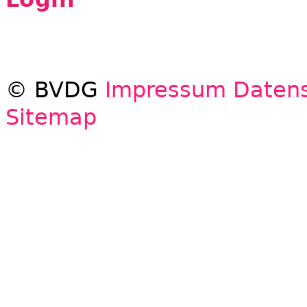
© BVDG
Impressum
Datens
Sitemap