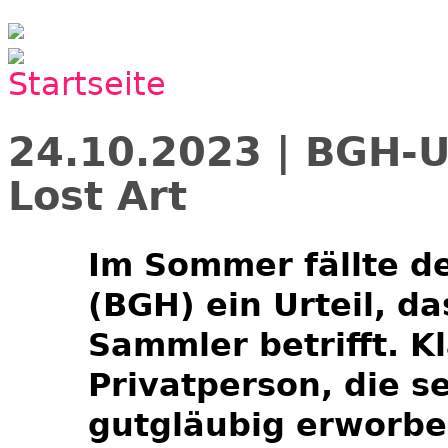
Jump to navigation
24.10.2023 | BGH-U
Lost Art
Im Sommer fällte d
(BGH) ein Urteil, d
Sammler betrifft. K
Privatperson, die se
gutgläubig erworben