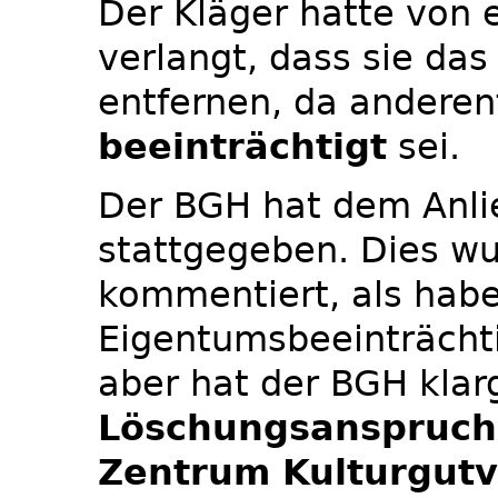
Der Kläger hatte von 
verlangt, dass sie d
entfernen, da anderen
beeinträchtigt
sei.
Der BGH hat dem Anlie
stattgegeben. Dies wu
kommentiert, als habe
Eigentumsbeeinträchti
aber hat der BGH klarg
Löschungsanspruch
Zentrum Kulturgutv