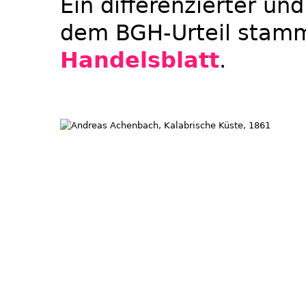
Ein differenzierter u
dem BGH-Urteil stamm
Handelsblatt
.