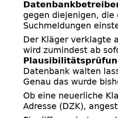
Datenbankbetreibe
gegen diejenigen, die
Suchmeldungen einste
Der Kläger verklagte 
wird zumindest ab sofo
Plausibilitätsprüfu
Datenbank walten las
Genau das wurde bisher
Ob eine neuerliche Kla
Adresse (DZK), angestr