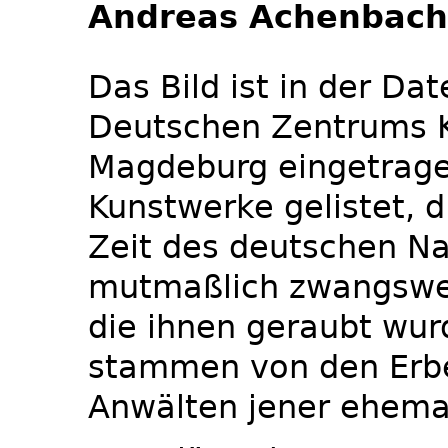
Andreas Achenbach 
Das Bild ist in der D
Deutschen Zentrums Ku
Magdeburg eingetrage
Kunstwerke gelistet, d
Zeit des deutschen Na
mutmaßlich zwangswe
die ihnen geraubt wu
stammen von den Erbe
Anwälten jener ehema