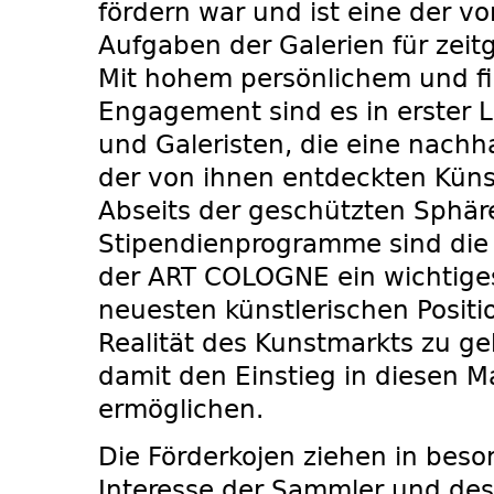
fördern war und ist eine der v
Aufgaben der Galerien für zeit
Mit hohem persönlichem und fi
Engagement sind es in erster L
und Galeristen, die eine nach­h
der von ihnen entdeckten Küns
Abseits der geschützten Sphäre
Stipendienprogramme sind die 
der ART COLOGNE ein wichtige
neuesten künst­lerischen Posit
Realität des Kunstmarkts zu g
damit den Einstieg in diesen M
ermöglichen.
Die Förderkojen ziehen in beso
Interesse der Sammler und de