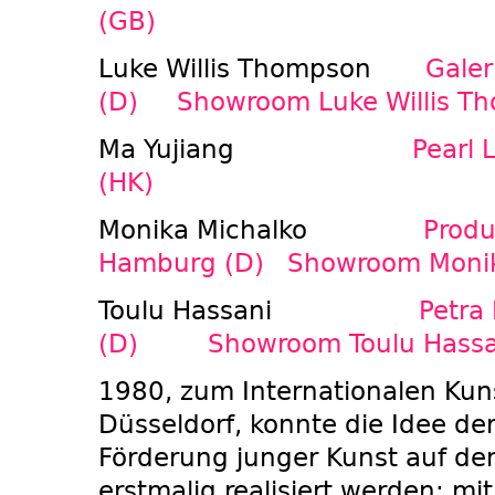
(GB)
Luke Willis Thompson
Galer
(D)
Showroom Luke Willis T
Ma Yujiang
Pearl 
(HK)
Monika Michalko
Produ
Hamburg (D)
Showroom Monik
Toulu Hassani
Petra 
(D)
Showroom Toulu Hassa
1980, zum Internationalen Kun
Düsseldorf, konnte die Idee d
Förderung junger Kunst auf d
erstmalig realisiert werden: mit