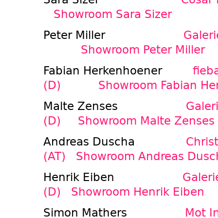
Showroom Sara Sizer
Peter Miller
Galeri
Showroom Peter Miller
Fabian Herkenhoener
fieb
(D)
Showroom Fabian He
Malte Zenses
Galer
(D)
Showroom Malte Zenses
Andreas Duscha
Chris
(AT)
Showroom Andreas Dusc
Henrik Eiben
Galeri
(D)
Showroom Henrik Eiben
Simon Mathers
Mot I