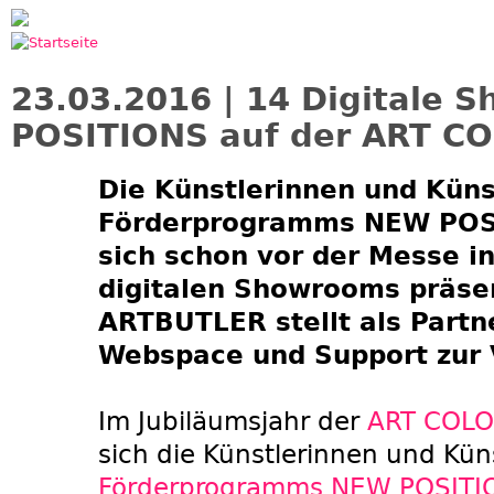
Jump to navigation
23.03.2016 | 14 Digitale
POSITIONS auf der ART C
Die Künstlerinnen und Küns
Förderprogramms NEW POS
sich schon vor der Messe i
digitalen Showrooms präse
ARTBUTLER stellt als Part
Webspace und Support zur 
Im Jubiläumsjahr der
ART COL
sich die Künstlerinnen und Kün
Förderprogramms NEW POSITI