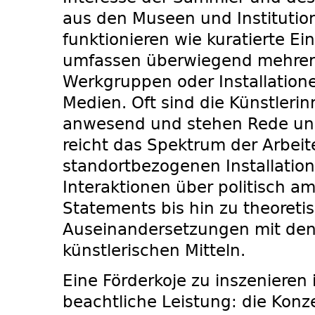
aus den Museen und Institu­tion
funktionieren wie kura­tierte Ei
umfassen überwiegend mehrer
Werkgruppen oder Installatione
Medien. Oft sind die Künstleri
anwesend und stehen Rede un
reicht das Spektrum der Arbei
standortbezoge­nen Installatio
Interaktionen über politisch am
Statements bis hin zu theoreti
Auseinandersetzungen mit den
künstlerischen Mitteln.
Eine Förderkoje zu inszenieren 
beachtliche Leistung: die Konz