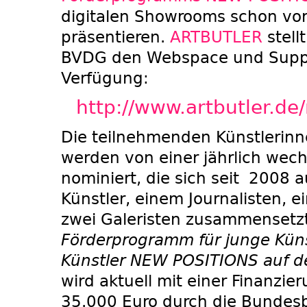
digitalen Showrooms schon vo
präsentieren.
ARTBUTLER
stell
BVDG den Webspace und Suppo
Verfügung:
http://www.artbutler.de
Die teilnehmenden Künstlerinn
werden von einer jährlich wec
nominiert, die sich seit 2008 a
Künstler, einem Journalisten, 
zwei Galeristen zusammensetz
Förderprogramm für junge Kün
Künstler NEW POSITIONS auf 
wird aktuell mit einer Finanzie
35.000 Euro durch die Bundesb