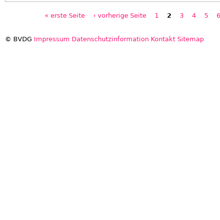
« erste Seite
‹ vorherige Seite
1
2
3
4
5
Seiten
© BVDG
Impressum
Datenschutzinformation
Kontakt
Sitemap