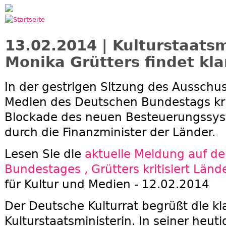
Jump to navigation
13.02.2014 | Kulturstaatsm
Monika Grütters findet kl
In der gestrigen Sitzung des Ausschus
Medien des Deutschen Bundestags krit
Blockade des neuen Besteuerungssys
durch die Finanzminister der Länder.
Lesen Sie die
aktuelle Meldung auf de
Bundestages , Grütters kritisiert Länd
für Kultur und Medien - 12.02.2014
Der Deutsche Kulturrat begrüßt die k
Kulturstaatsministerin. In seiner heut