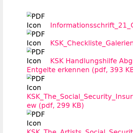
Informationsschrift_21_G
KSK_Checkliste_Galerie
KSK Handlungshilfe Abg
Entgelte erkennen (pdf, 393 K
KSK_The_Social_Security_Insu
ew (pdf, 299 KB)
KSK_The_Artists_Social_Securi