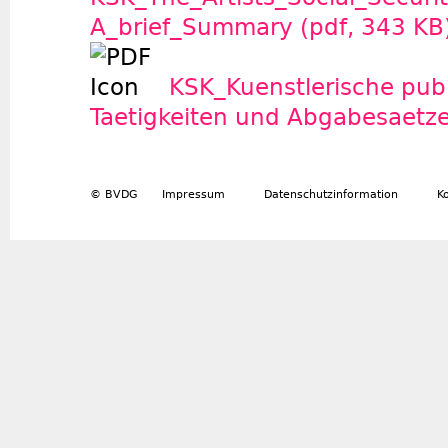
A_brief_Summary (pdf, 343 KB
KSK_Kuenstlerische publ
Taetigkeiten und Abgabesaetz
© BVDG
Impressum
Datenschutzinformation
K