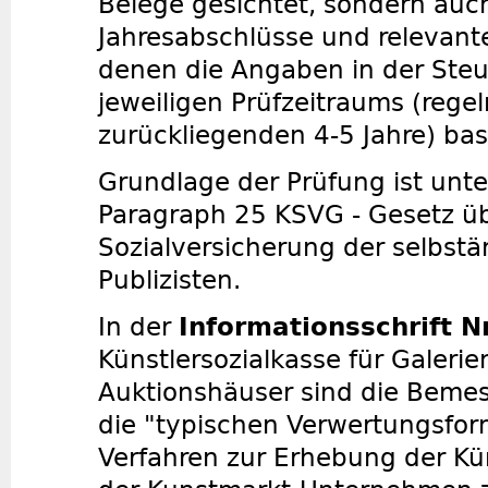
Belege gesichtet, sondern auc
Jahresabschlüsse und relevant
denen die Angaben in der Steu
jeweiligen Prüfzeitraums (rege
zurückliegenden 4-5 Jahre) bas
Grundlage der Prüfung ist unt
Paragraph 25 KSVG - Gesetz üb
Sozialversicherung der selbst
Publizisten.
In der
Informationsschrift Nr
Künstlersozialkasse für Galeri
Auktionshäuser sind die Beme
die "typischen Verwertungsfor
Verfahren zur Erhebung der Kü