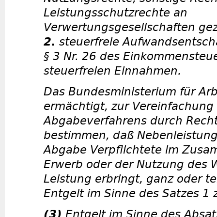
Leistungsschutzrechte an
Verwertungsgesellschaften gez
2.
steuerfreie Aufwandsentsch
§ 3 Nr. 26 des Einkommensteu
steuerfreien Einnahmen.
Das Bundesministerium für Arb
ermächtigt, zur Vereinfachung
Abgabeverfahrens durch Rech
bestimmen, daß Nebenleistunge
Abgabe Verpflichtete im Zus
Erwerb oder der Nutzung des 
Leistung erbringt, ganz oder t
Entgelt im Sinne des Satzes 1
(3)
Entgelt im Sinne des Absatz