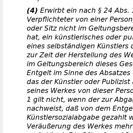
(4)
Erwirbt ein nach § 24 Abs.
Verpflichteter von einer Person
oder Sitz nicht im Geltungsber
hat, ein künstlerisches oder pu
eines selbständigen Künstlers o
zur Zeit der Herstellung des W
im Geltungsbereich dieses Geset
Entgelt im Sinne des Absatzes 
das der Künstler oder Publizis
seines Werkes von dieser Perso
1 gilt nicht, wenn der zur Abga
nachweist, daß von dem Entge
Künstlersozialabgabe gezahlt w
Veräußerung des Werkes mehr 