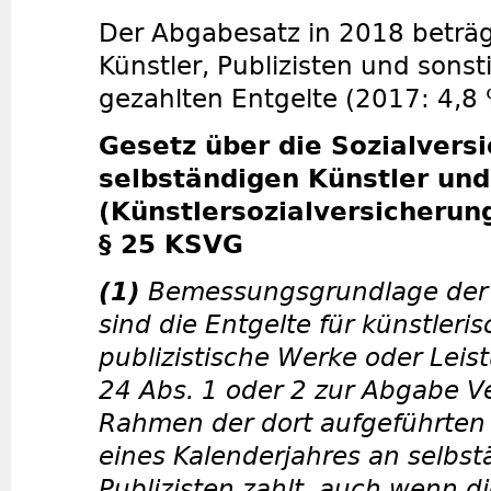
Der Abgabesatz in 2018 beträgt
Künstler, Publizisten und sonst
gezahlten Entgelte (2017: 4,8 
Gesetz über die Sozialvers
selbständigen Künstler und
(Künstlersozialversicherun
§ 25 KSVG
(1)
Bemessungsgrundlage der 
sind die Entgelte für künstleri
publizistische Werke oder Leis
24 Abs. 1 oder 2 zur Abgabe Ve
Rahmen der dort aufgeführten 
eines Kalenderjahres an selbst
Publizisten zahlt, auch wenn d