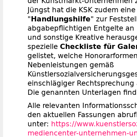
der Kunstmarkt-Unternehmen 
Jüngst hat die KSK zudem eine
"
Handlungshilfe
" zur Festste
abgabepflichtigen Entgelte an K
und sonstige Kreative herausg
spezielle
Checkliste für Gale
gelistet, welche Honorarforme
Nebenleistungen gemäß
Künstlersozialversicherungsge
einschlägiger Rechtsprechung 
Die genannten Unterlagen find
Alle relevanten Informationssch
den aktuellen Fassungen abruf
unter:
https://www.kuenstlersoz
mediencenter-unternehmen-un