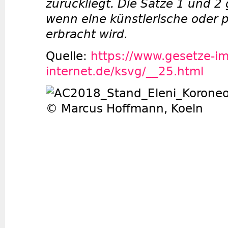
zurückliegt. Die Sätze 1 und 2
wenn eine künstlerische oder p
erbracht wird.
Quelle:
https://www.gesetze-im
internet.de/ksvg/__25.html