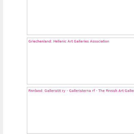
Griechenland: Hellenic Art Galleries Association
Finnland: Galleristit ry - Galleristerna rf - The Finnish Art Gall