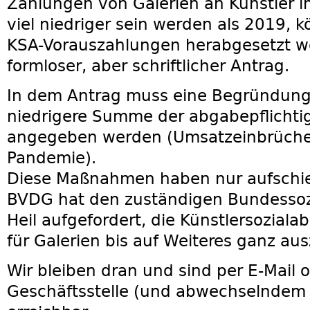
Zahlungen von Galerien an Künstler i
viel niedriger sein werden als 2019, 
KSA-Vorauszahlungen herabgesetzt 
formloser, aber schriftlicher Antrag.
In dem Antrag muss eine Begründung 
niedrigere Summe der abgabepflichti
angegeben werden (Umsatzeinbrüche 
Pandemie).
Diese Maßnahmen haben nur aufschi
BVDG hat den zuständigen Bundessoz
Heil aufgefordert, die Künstlersozial
für Galerien bis auf Weiteres ganz au
Wir bleiben dran und sind per E-Mail o
Geschäftsstelle (und abwechselndem 