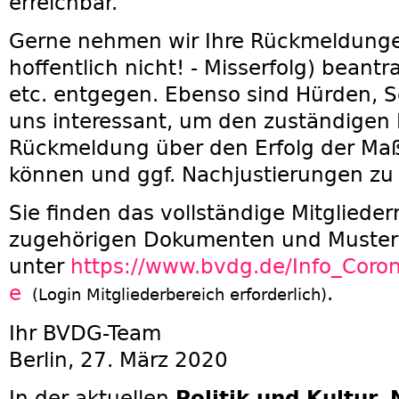
erreichbar.
Gerne nehmen wir Ihre Rückmeldungen
hoffentlich nicht! - Misserfolg) beant
etc. entgegen. Ebenso sind Hürden, Sc
uns interessant, um den zuständigen 
Rückmeldung über den Erfolg der M
können und ggf. Nachjustierungen zu 
Sie finden das vollständige Mitgliede
zugehörigen Dokumenten und Muste
unter
https://www.bvdg.de/Info_Coro
e
.
(Login Mitgliederbereich erforderlich)
Ihr BVDG-Team
Berlin, 27. März 2020
In der aktuellen
Politik und Kultur, 