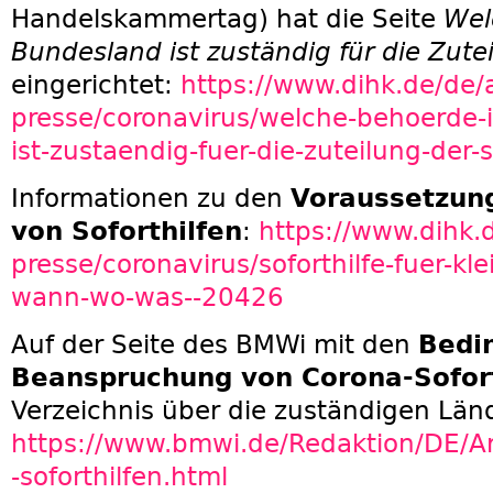
Handelskammertag) hat die Seite
Wel
Bundesland ist zuständig für die Zutei
eingerichtet:
https://www.dihk.de/de/
presse/coronavirus/welche-behoerde
ist-zustaendig-fuer-die-zuteilung-der-
Informationen zu den
Voraussetzun
von Soforthilfen
:
https://www.dihk.
presse/coronavirus/soforthilfe-fuer-k
wann-wo-was--20426
Auf der Seite des BMWi mit den
Bedi
Beanspruchung von Corona-Sofort
Verzeichnis über die zuständigen Länd
https://www.bmwi.de/Redaktion/DE/Art
-soforthilfen.html