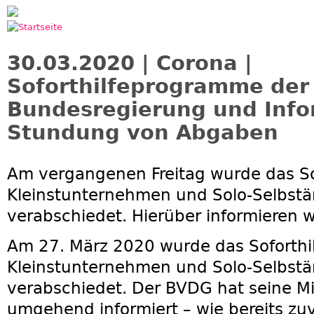
Jump to navigation
30.03.2020 | Corona |
Soforthilfeprogramme der
Bundesregierung und Info
Stundung von Abgaben
Am vergangenen Freitag wurde das So
Kleinstunternehmen und Solo-Selbst
verabschiedet. Hierüber informieren wi
Am 27. März 2020 wurde das Soforthi
Kleinstunternehmen und Solo-Selbst
verabschiedet. Der BVDG hat seine Mi
umgehend informiert – wie bereits zu