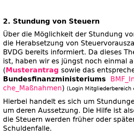
2. Stundung von Steuern
Über die Möglichkeit der Stundung v
die Herabsetzung von Steuervorausza
BVDG bereits informiert. Da dieses T
ist, haben wir es jüngst noch einmal a
(
Musterantrag
sowie das entsprec
Bundesfinanzministeriums
BMF_In
che_Maßnahmen
)
(Login Mitgliederbereich 
Hierbei handelt es sich um Stundunge
um deren Aussetzung. Die Hilfe ist a
die Steuern werden früher oder später 
Schuldenfalle.