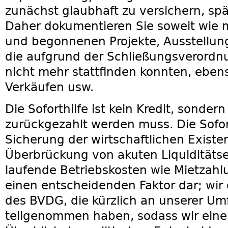
zunächst glaubhaft zu versichern, sp
Daher dokumentieren Sie soweit wie m
und begonnenen Projekte, Ausstellun
die aufgrund der Schließungsverordn
nicht mehr stattfinden konnten, ebe
Verkäufen usw.
Die Soforthilfe ist kein Kredit, sonder
zurückgezahlt werden muss. Die Sofort
Sicherung der wirtschaftlichen Existe
Überbrückung von akuten Liquidität
laufende Betriebskosten wie Mietzahlu
einen entscheidenden Faktor dar; wir 
des BVDG, die kürzlich an unserer U
teilgenommen haben, sodass wir einen