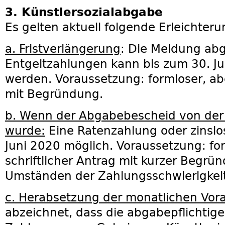
3. Künstlersozialabgabe
Es gelten aktuell folgende Erleichter
a. Fristverlängerung
:
Die Meldung abga
Entgeltzahlungen kann bis zum 30. Ju
werden.
Voraussetzung: formloser, abe
mit Begründung.
b. Wenn der Abgabebescheid von der K
wurde:
Eine Ratenzahlung oder zinslos
Juni 2020 möglich.
Voraussetzung: for
schriftlicher Antrag mit kurzer Begrü
Umständen der Zahlungsschwierigkeit
c. Herabsetzung der monatlichen Vor
abzeichnet, dass die abgabepflichtig