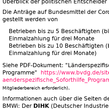
Überblick der politischen Entscheide
Die Anträge auf Bundesmittel der Cor
gestellt werden von
Betrieben bis zu 5 Beschäftigten (b
Einmalzahlung für drei Monate
Betrieben bis zu 10 Beschäftigten (
Einmalzahlung für drei Monate)
Siehe PDF-Dokument: "Länderspezifisc
Programme"
https://www.bvdg.de/sit
aenderspezifische_Soforthilfe_Progr
.
Mitgliederbereich erforderlich)
Informationen auch über die Seiten d
BMWi: Der
DIHK
(Deutscher Industrie