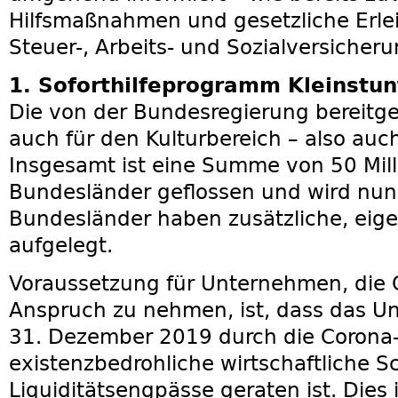
Hilfsmaßnahmen und gesetzliche Erlei
Steuer-, Arbeits- und Sozialversicheru
1. Soforthilfeprogramm Kleinstu
Die von der Bundesregierung bereitges
auch für den Kulturbereich – also auch
Insgesamt ist eine Summe von 50 Mill
Bundesländer geflossen und wird nun 
Bundesländer haben zusätzliche, ei
aufgelegt.
Voraussetzung für Unternehmen, die C
Anspruch zu nehmen, ist, dass das 
31. Dezember 2019 durch die Corona-K
existenzbedrohliche wirtschaftliche S
Liquiditätsengpässe geraten ist.
Dies 