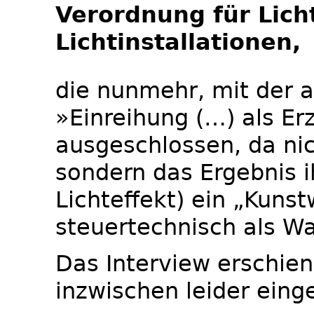
Verordnung für Lich
Lichtinstallationen,
die nunmehr, mit der 
»Einreihung (…) als Er
ausgeschlossen, da nich
sondern das Ergebnis 
Lichteffekt) ein „Kunst
steuertechnisch als W
Das Interview erschien
inzwischen leider eing