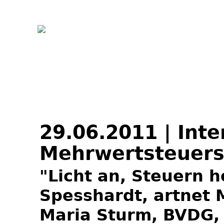
Jum
29.06.2011 | Int
Mehrwertsteuersa
"Licht an, Steuern 
Spesshardt, artnet M
Maria Sturm, BVDG, 