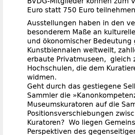
BVDG-Mitglieder können zum V
Euro statt 750 Euro teilnehmen
Ausstellungen haben in den ve
besonderem Maße an kultureller
und ökonomischer Bedeutung
Kunstbiennalen weltweilt, zah
erbaute Privatmuseen, gleich 
Hochschulen, die dem Kuratier
widmen.
Geht durch das gestiegene Sel
Sammler die »Kanonkompeten
Museumskuratoren auf die Sam
Positionsverschiebungen zwis
Kuratoren? Wo liegen Gemeins
Perspektiven des gegenseitige