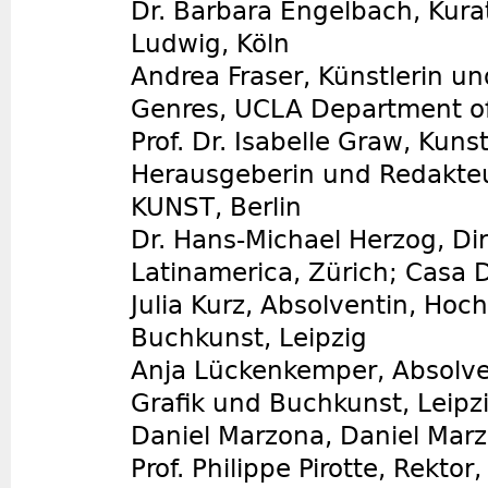
Dr. Barbara Engelbach, Kur
Ludwig, Köln
Andrea Fraser, Künstlerin un
Genres, UCLA Department of
Prof. Dr. Isabelle Graw, Kunst
Herausgeberin und Redakte
KUNST, Berlin
Dr. Hans-Michael Herzog, Dir
Latinamerica, Zürich; Casa D
Julia Kurz, Absolventin, Hoc
Buchkunst, Leipzig
Anja Lückenkemper, Absolve
Grafik und Buchkunst, Leipz
Daniel Marzona, Daniel Marzo
Prof. Philippe Pirotte, Rektor,