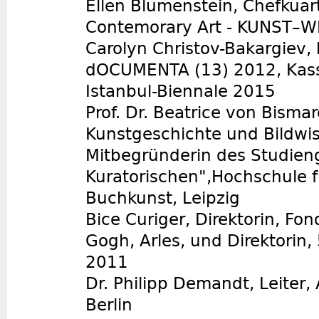
Ellen Blumenstein, Chefkuart
Contemorary Art - KUNST–
Carolyn Christov-Bakargiev, k
dOCUMENTA (13) 2012, Kasse
Istanbul-Biennale 2015
Prof. Dr. Beatrice von Bismar
Kunstgeschichte und Bildwi
Mitbegründerin des Studien
Kuratorischen",Hochschule f
Buchkunst, Leipzig
Bice Curiger, Direktorin, Fo
Gogh, Arles, und Direktorin,
2011
Dr. Philipp Demandt, Leiter, 
Berlin