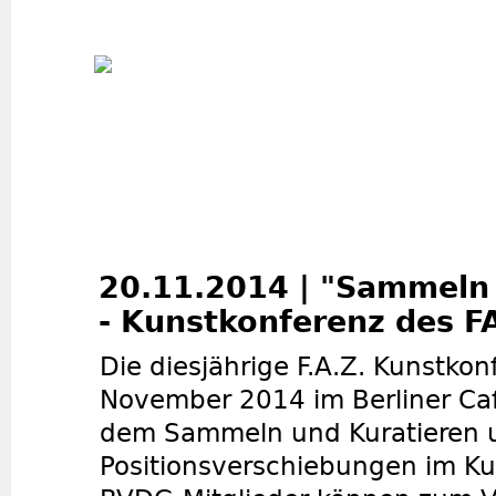
Jum
20.11.2014 | "Sammeln 
- Kunstkonferenz des F
Die diesjährige F.A.Z. Kunstko
November 2014 im Berliner Caf
dem Sammeln und Kuratieren u
Positionsverschiebungen im K