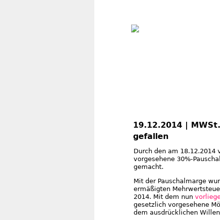
19.12.2014 | MWSt.
gefallen
Durch den am 18.12.2014 ve
vorgesehene 30%-Pauschal
gemacht.
Mit der Pauschalmarge wur
ermäßigten Mehrwertsteuers
2014. Mit dem nun
vorlieg
gesetzlich vorgesehene Mö
dem ausdrücklichen Willen