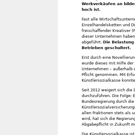
Werkverkäufen an bilde
hoch ist.
Fast alle Wirtschaftsunter
Einzelhandelsketten und Di
freischaffender Kreativer (
dieser Unternehmen haben 
abgeführt.
Die Belastung 
Betrieben geschultert.
Erst durch eine Novellieru
wurde dieses mit Hilfe der
Unternehmen – außerhalb de
Pflicht genommen. Mit Erfo
Künstlersozialkasse konnte
Seit 2012 weigert sich die
durchzuführen. Die Folge: E
Bundesregierung durch die 
Künstlersozialversicherun
allen Fraktionen stets als 
wird, hat sich die Regieru
Abgabepflicht in Zukunft m
Die Künstlersozialkasse ist