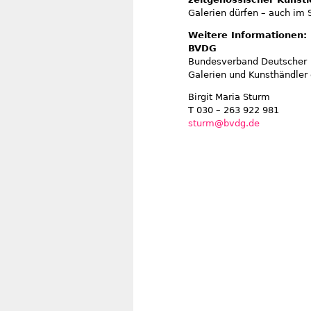
Galerien dürfen – auch im S
Weitere Informationen:
BVDG
Bundesverband Deutscher
Galerien und Kunsthändler 
Birgit Maria Sturm
T 030 – 263 922
sturm@bvdg.de