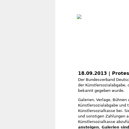
18.09.2013 | Prote
Der Bundesverband Deutsch
der Künstlersozialabgabe, 
bekannt gegeben wurde.
Galerien, Verlage, Bühnen 
Künstlersozialabgabe und t
Künstlersozialkasse bei. Si
und sonstigen Zahlungen an
Künstlersozialkasse abzuf
ansteigen. Galerien sind