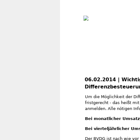
06.02.2014 | Wichti
Differenzbesteueru
Um die Möglichkeit der Di
fristgerecht - das heißt m
anmelden. Alle nötigen In
Bei monatlicher Umsatz
Bei vierteljährlicher U
Der BVDG ist nach wie vor