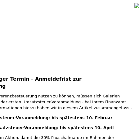
Jump to navigation
ger Termin - Anmeldefrist zur
ng
fferenzbesteuerung nutzen zu können, müssen sich Galerien
it der ersten Umsatzsteuer-Voranmeldung - bei Ihrem Finanzamt
formationen hierzu haben wir in diesem Artikel zusammengefasst.
steuer-Voranmeldung: bis spätestens 10. Februar
msatzsteuer-Voranmeldung: bis spätestens 10. April
 in Aktion, damit die 30%-Pauschalmarge im Rahmen der