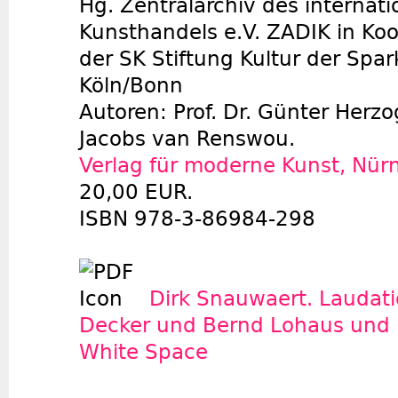
Hg. Zentralarchiv des internat
Kunsthandels e.V. ZADIK in Koo
der SK Stiftung Kultur der Spa
Köln/Bonn
Autoren: Prof. Dr. Günter Herzog
Jacobs van Renswou.
Verlag für moderne Kunst, Nür
20,00 EUR.
ISBN 978-3-86984-298
Dirk Snauwaert. Laudat
Decker und Bernd Lohaus und i
White Space