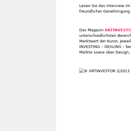
Lesen Sie das Interview 
freundlicher Genehmigung 
Das Magazin
ARTINVEST
unterschiedlichsten Berei
Marktwert der Kunst. Jewe
INVESTING – DEALING – ber
Märkte sowie über Design, 