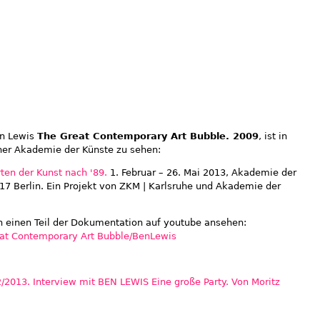
en Lewis
The Great Contemporary Art Bubble. 2009
, ist in
iner Akademie der Künste zu sehen:
ten der Kunst nach '89.
1. Februar – 26. Mai 2013, Akademie der
117 Berlin. Ein Projekt von ZKM | Karlsruhe und Akademie der
einen Teil der Dokumentation auf youtube ansehen:
t Contemporary Art Bubble/BenLewis
2013. Interview mit BEN LEWIS Eine große Party. Von Moritz