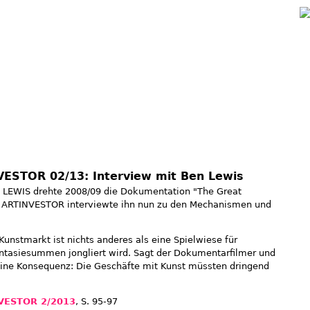
Jump to navigation
VESTOR 02/13: Interview mit Ben Lewis
 LEWIS drehte 2008/09 die Dokumentation "The Great
. ARTINVESTOR interviewte ihn nun zu den Mechanismen und
 Kunstmarkt ist nichts anderes als eine Spielwiese für
antasiesummen jongliert wird. Sagt der Dokumentarfilmer und
Seine Konsequenz: Die Geschäfte mit Kunst müssten dringend
VESTOR 2/2013
, S. 95-97