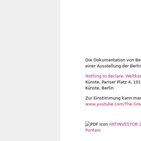
Die Dokumentation von B
einer Ausstellung der Berl
Nothing to declare. Weltkar
Künste, Pariser Platz 4, 10
Künste, Berlin
Zur Einstimmung kann man 
www.youtube.com/The Grea
ARTINVESTOR 2/
Pontani