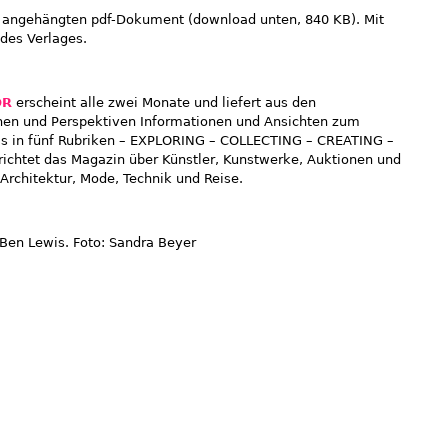
im angehängten pdf-Dokument
(download unten, 840 KB)
. Mit
des Verlages.
OR
erscheint alle zwei Monate und liefert aus den
chen und Perspektiven Informationen und Ansichten zum
ils in fünf Rubriken – EXPLORING – COLLECTING – CREATING –
ichtet das Magazin über Künstler, Kunstwerke, Auktionen und
Architektur, Mode, Technik und Reise.